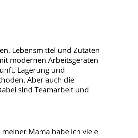
eren, Lebensmittel und Zutaten
 mit modernen Arbeitsgeräten
unft, Lagerung und
thoden. Aber auch die
 Dabei sind Teamarbeit und
n meiner Mama habe ich viele