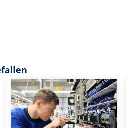
fallen