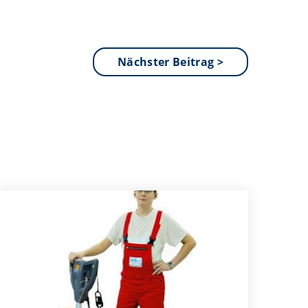
Nächster Beitrag >