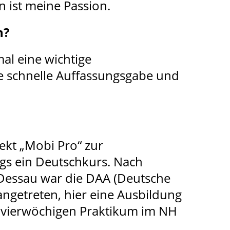
 ist meine Passion.
n?
al eine wichtige
e schnelle Auffassungsgabe und
jekt „Mobi Pro“ zur
gs ein Deutschkurs. Nach
 Dessau war die DAA (Deutsche
ngetreten, hier eine Ausbildung
m vierwöchigen Praktikum im NH