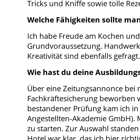
Tricks und Kniffe sowie tolle R
Welche Fähigkeiten sollte ma
Ich habe Freude am Kochen und B
Grundvoraussetzung. Handwerkli
Kreativität sind ebenfalls gefra
Wie hast du deine Ausbildung
Über eine Zeitungsannonce bei mi
Fachkräftesicherung beworben w
bestandener Prüfung kam ich in 
Angestellten-Akademie GmbH). Mi
zu starten. Zur Auswahl stande
Hotel war klar, das ich hier richti