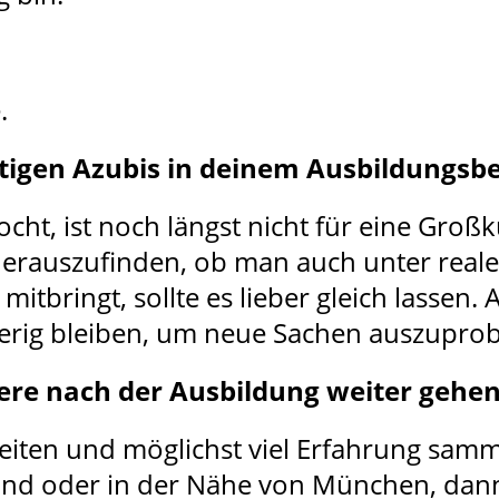
.
tigen Azubis in deinem Ausbildungsb
ht, ist noch längst nicht für eine Großk
erauszufinden, ob man auch unter real
mitbringt, sollte es lieber gleich lasse
ierig bleiben, um neue Sachen auszuprob
riere nach der Ausbildung weiter gehe
iten und möglichst viel Erfahrung samm
land oder in der Nähe von München, dann 