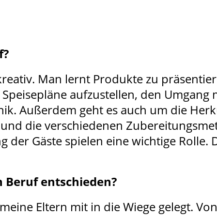
f?
d kreativ. Man lernt Produkte zu präsenti
, Speisepläne aufzustellen, den Umgang
nik. Außerdem geht es auch um die Herk
 und die verschiedenen Zubereitungsme
g der Gäste spielen eine wichtige Rolle.
n Beruf entschieden?
eine Eltern mit in die Wiege gelegt. Vo