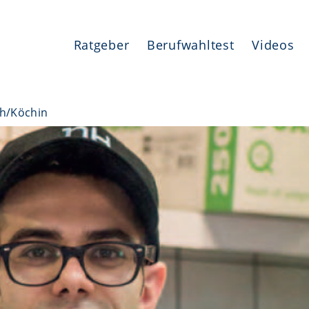
Ratgeber
Berufwahltest
Videos
h/Köchin