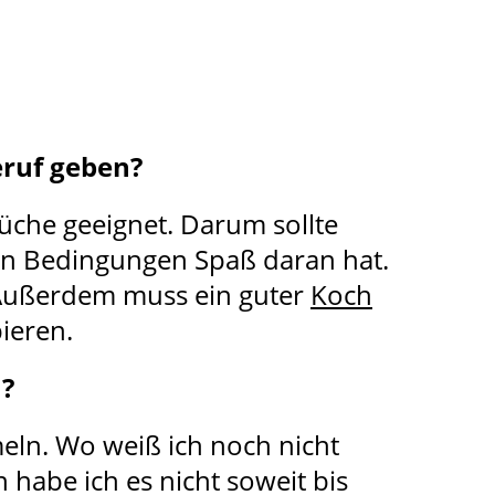
eruf geben?
üche geeignet. Darum sollte
en Bedingungen Spaß daran hat.
n. Außerdem muss ein guter
Koch
ieren.
n?
eln. Wo weiß ich noch nicht
habe ich es nicht soweit bis