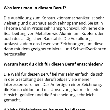
Was lernt man in diesem Beruf?
Die Ausbildung zum
Konstruktionsmechaniker
ist sehr
vielseitig und durchaus auch sehr spannend. Sie ist in
Theorie und in Praxis sehr anspruchsvoll. Ich lerne die
Bearbeitung von Metallen wie Aluminium, Kupfer oder
auch des alltäglichen Baustahls. Die Ausbildung
umfasst zudem das Lesen von Zeichnungen, um diese
dann mit dem geeigneten Metall und Schweißverfahren
herzustellen.
Warum hast du dich für diesen Beruf entschieden?
Die Wahl für diesen Beruf fiel mir sehr einfach, da sich
in der Gestaltung des Berufsbildes viele meiner
Interessen vereinen. Das Anfertigen einer Zeichnung,
die Konstruktion und die Umsetzung hat mir in jeder
Hinsicht gefallen und die Entscheidung sehr leicht
gemacht.