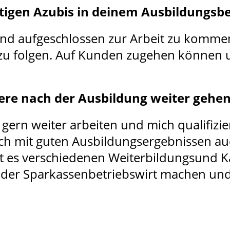
tigen Azubis in deinem Ausbildungsb
 und aufgeschlossen zur Arbeit zu komme
zu folgen. Auf Kunden zugehen können 
riere nach der Ausbildung weiter gehe
 gern weiter arbeiten und mich qualifizi
ich mit guten Ausbildungsergebnissen au
 es verschiedenen Weiterbildungsund K
oder Sparkassenbetriebswirt machen und s