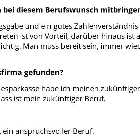
n bei diesem Berufswunsch mitbringe
gsgabe und ein gutes Zahlenverständnis 
reten ist von Vorteil, darüber hinaus ist
chtig. Man muss bereit sein, immer wie
sfirma gefunden?
lesparkasse habe ich meinen zukünftige
ass ist mein zukünftiger Beruf.
st ein anspruchsvoller Beruf.