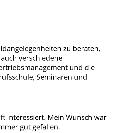
eldangelegenheiten zu beraten,
 auch verschiedene
 Vertriebsmanagement und die
erufsschule, Seminaren und
ft interessiert. Mein Wunsch war
mmer gut gefallen.