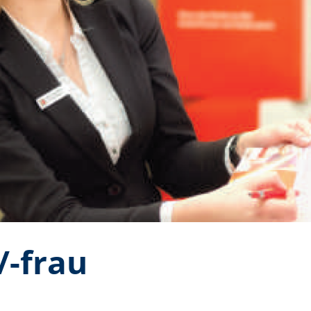
-frau