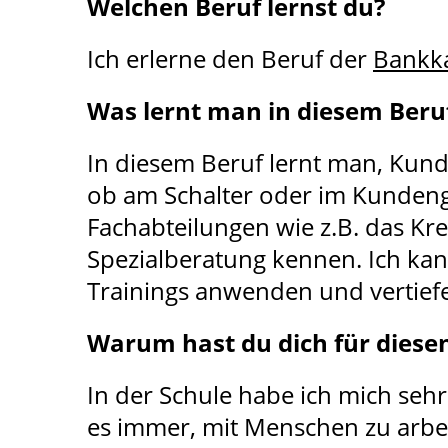
Welchen Beruf lernst du?
Ich erlerne den Beruf der
Bankk
Was lernt man in diesem Beru
In diesem Beruf lernt man, Kund
ob am Schalter oder im Kundeng
Fachabteilungen wie z.B. das K
Spezialberatung kennen. Ich kan
Trainings anwenden und vertief
Warum hast du dich für diese
In der Schule habe ich mich seh
es immer, mit Menschen zu arbei