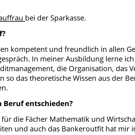
auffrau
bei der Sparkasse.
f?
en kompetent und freundlich in allen G
espräch. In meiner Ausbildung lerne ich
reditmanagement, die Organisation, das
n so das theoretische Wissen aus der B
en.
n Beruf entschieden?
r für die Fächer Mathematik und Wirtscha
ten und auch das Bankeroutfit hat mir i