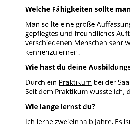
Welche Fähigkeiten sollte ma
Man sollte eine große Auffassun
gepflegtes und freundliches Auft
verschiedenen Menschen sehr wi
kennenzulernen.
Wie hast du deine Ausbildung
Durch ein
Praktikum
bei der Saa
Seit dem Praktikum wusste ich, d
Wie lange lernst du?
Ich lerne zweieinhalb Jahre. Es i