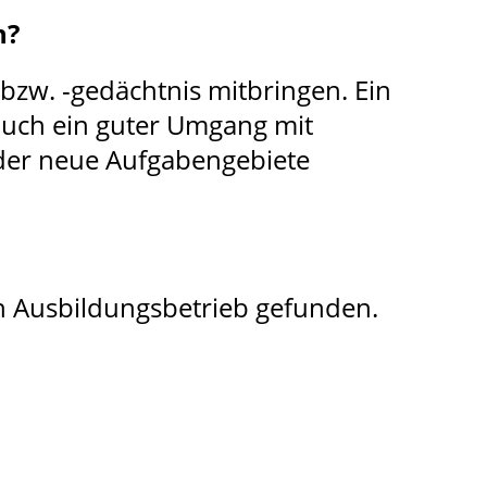
n?
bzw. -gedächtnis mitbringen. Ein
 auch ein guter Umgang mit
der neue Aufgabengebiete
n Ausbildungsbetrieb gefunden.