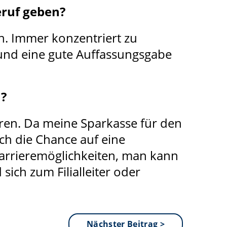
eruf geben?
n. Immer konzentriert zu
und eine gute Auffassungsgabe
n?
eren. Da meine Sparkasse für den
ch die Chance auf eine
arrieremöglichkeiten, man kann
ich zum Filialleiter oder
Nächster Beitrag >