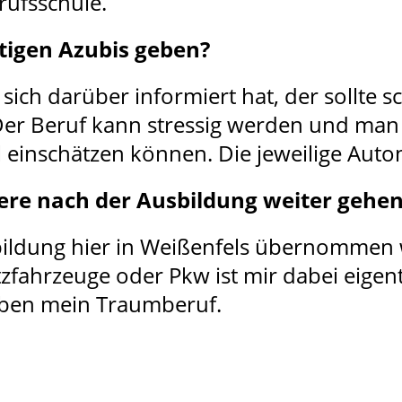
rufsschule.
tigen Azubis geben?
ich darüber informiert hat, der sollte 
 Der Beruf kann stressig werden und m
al einschätzen können. Die jeweilige Aut
riere nach der Ausbildung weiter gehe
usbildung hier in Weißenfels übernommen
zfahrzeuge oder Pkw ist mir dabei eigent
t eben mein Traumberuf.