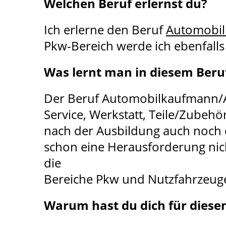
Welchen Beruf erlernst du?
Ich erlerne den Beruf
Automobil
Pkw-Bereich werde ich ebenfalls
Was lernt man in diesem Beru
Der Beruf Automobilkaufmann/Aut
Service, Werkstatt, Teile/Zubehö
nach der Ausbildung auch noch d
schon eine Herausforderung nic
die
Bereiche Pkw und Nutzfahrzeuge
Warum hast du dich für diese