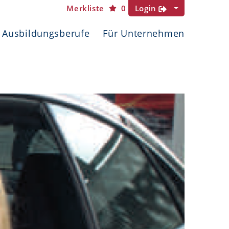
Merkliste
0
Login
Ausbildungsberufe
Für Unternehmen