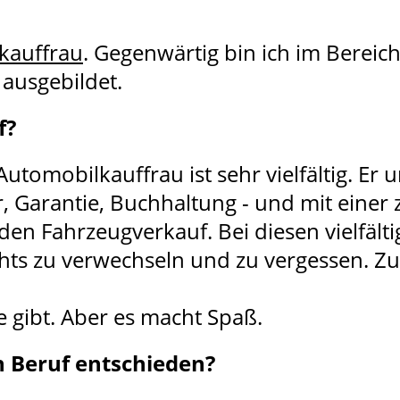
kauffrau
. Gegenwärtig bin ich im Bereic
 ausgebildet.
f?
omobilkauffrau ist sehr vielfältig. Er u
r, Garantie, Buchhaltung - und mit einer
en Fahrzeugverkauf. Bei diesen vielfält
hts zu verwechseln und zu vergessen. Zu
 gibt. Aber es macht Spaß.
n Beruf entschieden?