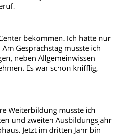
eruf.
-Center bekommen. Ich hatte nur
. Am Gesprächstag musste ich
agen, neben Allgemeinwissen
hmen. Es war schon knifflig,
hre Weiterbildung müsste ich
ten und zweiten Ausbildungsjahr
aus. Jetzt im dritten Jahr bin