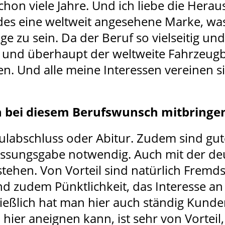
schon viele Jahre. Und ich liebe die Hera
es eine weltweit angesehene Marke, was
e zu sein. Da der Beruf so vielseitig un
nd überhaupt der weltweite Fahrzeugbau
n. Und alle meine Interessen vereinen sic
n bei diesem Berufswunsch mitbringe
schulabschluss oder Abitur. Zudem sind g
assungsgabe notwendig. Auch mit der de
stehen. Von Vorteil sind natürlich Frem
sind zudem Pünktlichkeit, das Interesse a
ließlich hat man hier auch ständig Kunde
ier aneignen kann, ist sehr von Vorteil,