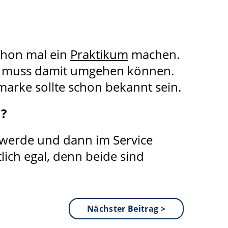
schon mal ein
Praktikum
machen.
an muss damit umgehen können.
omarke sollte schon bekannt sein.
n?
 werde und dann im Service
lich egal, denn beide sind
Nächster Beitrag >