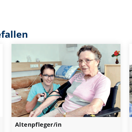
fallen
Altenpfleger/in