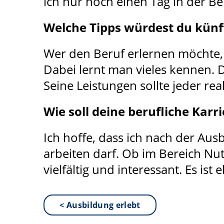
ich nur noch einen Tag in der Be
Welche Tipps würdest du künf
Wer den Beruf erlernen möchte, s
Dabei lernt man vieles kennen.
Seine Leistungen sollte jeder re
Wie soll deine berufliche Kar
Ich hoffe, dass ich nach der A
arbeiten darf. Ob im Bereich Nut
vielfältig und interessant. Es is
< Ausbildung erlebt