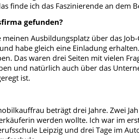
 das finde ich das Faszinierende an dem B
sfirma gefunden?
 meinen Ausbildungsplatz über das Job
nd habe gleich eine Einladung erhalten
ben. Das waren drei Seiten mit vielen Fr
en und natürlich auch über das Unterne
regt ist.
obilkauffrau beträgt drei Jahre. Zwei Ja
rkäuferin werden wollte. Ich war im ers
rufsschule Leipzig und drei Tage im Autoh