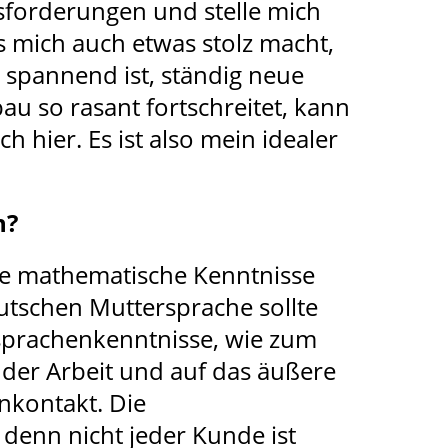
usforderungen und stelle mich
 mich auch etwas stolz macht,
d spannend ist, ständig neue
 so rasant fortschreitet, kann
h hier. Es ist also mein idealer
n?
ute mathematische Kenntnisse
utschen Muttersprache sollte
dsprachenkenntnisse, wie zum
n der Arbeit und auf das äußere
nkontakt. Die
 denn nicht jeder Kunde ist