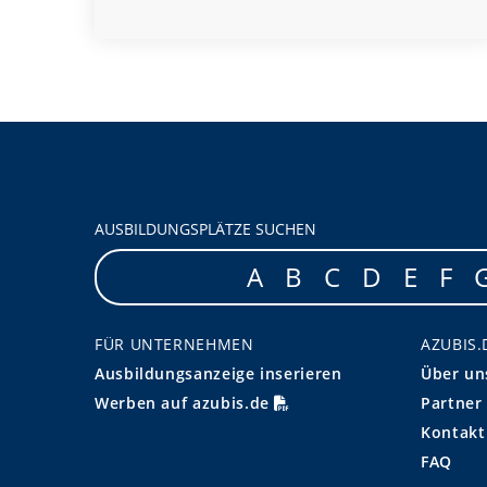
AUSBILDUNGSPLÄTZE SUCHEN
A
B
C
D
E
F
FÜR UNTERNEHMEN
AZUBIS.
Ausbildungsanzeige inserieren
Über un
Werben auf azubis.de
Partner
Kontakt
FAQ