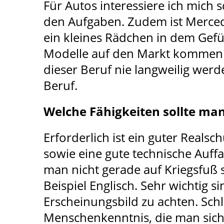
Für Autos interessiere ich mich 
den Aufgaben. Zudem ist Merced
ein kleines Rädchen in dem Gefüg
Modelle auf den Markt kommen u
dieser Beruf nie langweilig werde
Beruf.
Welche Fähigkeiten sollte ma
Erforderlich ist ein guter Real
sowie eine gute technische Auff
man nicht gerade auf Kriegsfuß 
Beispiel Englisch. Sehr wichtig 
Erscheinungsbild zu achten. Sch
Menschenkenntnis, die man sich h