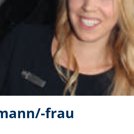
mann/-frau