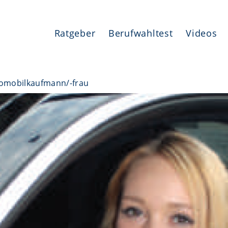
Ratgeber
Berufwahltest
Videos
omobilkaufmann/-frau