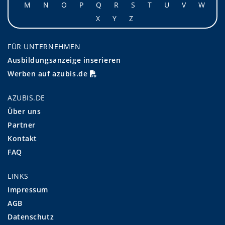
M
N
O
P
Q
R
S
T
U
V
W
X
Y
Z
FÜR UNTERNEHMEN
Ausbildungsanzeige inserieren
Werben auf azubis.de
AZUBIS.DE
Über uns
Partner
Kontakt
FAQ
LINKS
Impressum
AGB
Datenschutz