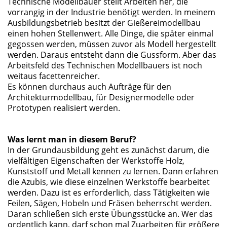
Technische Modellbauer stellt Arbeiten her, die
vorrangig in der Industrie benötigt werden. In meinem
Ausbildungsbetrieb besitzt der Gießereimodellbau
einen hohen Stellenwert. Alle Dinge, die später einmal
gegossen werden, müssen zuvor als Modell hergestellt
werden. Daraus entsteht dann die Gussform. Aber das
Arbeitsfeld des Technischen Modellbauers ist noch
weitaus facettenreicher.
Es können durchaus auch Aufträge für den
Architekturmodellbau, für Designermodelle oder
Prototypen realisiert werden.
Was lernt man in diesem Beruf?
In der Grundausbildung geht es zunächst darum, die
vielfältigen Eigenschaften der Werkstoffe Holz,
Kunststoff und Metall kennen zu lernen. Dann erfahren
die Azubis, wie diese einzelnen Werkstoffe bearbeitet
werden. Dazu ist es erforderlich, dass Tätigkeiten wie
Feilen, Sägen, Hobeln und Fräsen beherrscht werden.
Daran schließen sich erste Übungsstücke an. Wer das
ordentlich kann, darf schon mal Zuarbeiten für größere