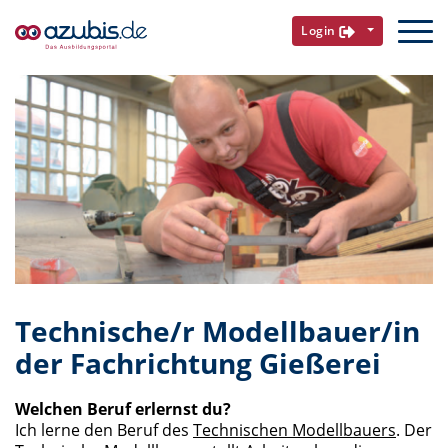
Login
Technische/r Modellbauer/in
der Fachrichtung Gießerei
Welchen Beruf erlernst du?
Ich lerne den Beruf des
Technischen Modellbauers
. Der