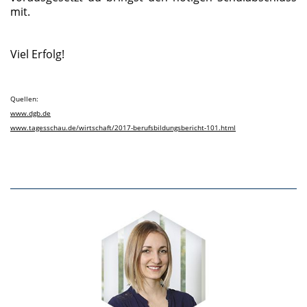
mit.
Viel Erfolg!
Quellen:
www.dgb.de
www.tagesschau.de/wirtschaft/2017-berufsbildungsbericht-101.html