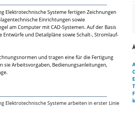
ng Elektrotechnische Systeme fertigen Zeichnungen
nlagentechnische Einrichtungen sowie
r Regel am Computer mit CAD-Systemen. Auf der Basis
Entwürfe und Detailpläne sowie Schalt-, Stromlauf-
eichnungsnormen und tragen eine für die Fertigung
A
 sie Arbeitsvorgaben, Bedienungsanleitungen,
age.
E
T
F
k
 Elektrotechnische Systeme arbeiten in erster Linie