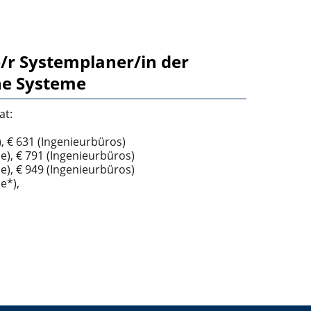
/r Systemplaner/in der
he Systeme
at:
), € 631 (Ingenieurbüros)
ie), € 791 (Ingenieurbüros)
ie), € 949 (Ingenieurbüros)
e*),