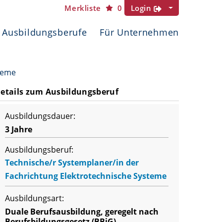
Merkliste
0
Login
Ausbildungsberufe
Für Unternehmen
teme
etails zum Ausbildungsberuf
Ausbildungsdauer:
3 Jahre
Ausbildungsberuf:
Technische/r Systemplaner/in der
Fachrichtung Elektrotechnische Systeme
Ausbildungsart:
Duale Berufsausbildung, geregelt nach
Berufsbildungsgesetz (BBiG)