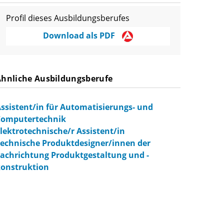
Profil dieses Ausbildungsberufes
Download als PDF
Ähnliche Ausbildungsberufe
ssistent/in für Automatisierungs- und
Computertechnik
lektrotechnische/r Assistent/in
echnische Produktdesigner/innen der
achrichtung Produktgestaltung und -
onstruktion