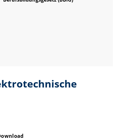
ektrotechnische
Download