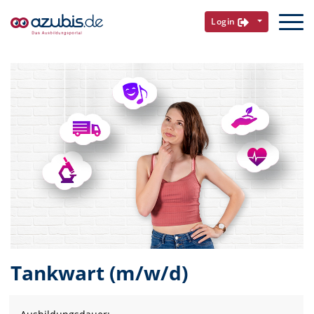
Login
Tankwart (m/w/d)