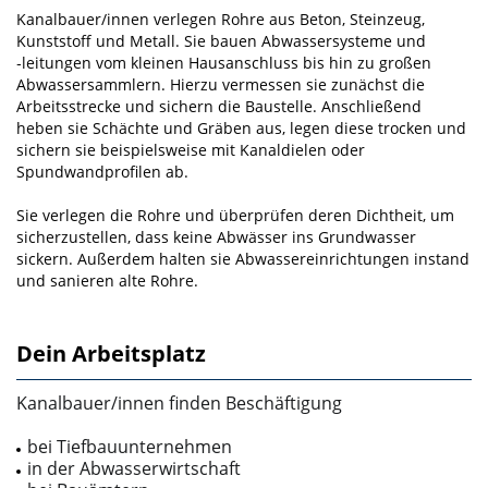
Kanalbauer/innen verlegen Rohre aus Beton, Steinzeug,
Kunststoff und Metall. Sie bauen Abwasser­systeme und
‑leitungen vom kleinen Hausanschluss bis hin zu großen
Abwassersammlern. Hierzu vermessen sie zunächst die
Arbeitsstrecke und sichern die Baustelle. Anschließend
heben sie Schächte und Gräben aus, legen diese trocken und
sichern sie beispielswei­se mit Kanaldielen oder
Spundwandprofilen ab.
Sie verlegen die Rohre und überprüfen deren Dicht­heit, um
sicherzustellen, dass keine Abwässer ins Grundwasser
sickern. Außerdem halten sie Abwas­sereinrichtungen instand
und sanieren alte Rohre.
Dein Arbeitsplatz
Kanalbauer/innen finden Beschäftigung
bei Tiefbauunternehmen
in der Abwasserwirtschaft