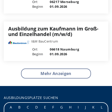
Ort
06217 Merseburg
Beginn
01.09.2026
Ausbildung zum Kaufmann im Groß-
und Einzelhandel (m/w/d)
I&M BauCentrum
Ort
06618 Naumburg
Beginn
01.09.2026
Mehr Anzeigen
AUSBILDUNGSPLÄTZE SUCHEN
A
B
C
D
E
F
G
H
I
J
K
L