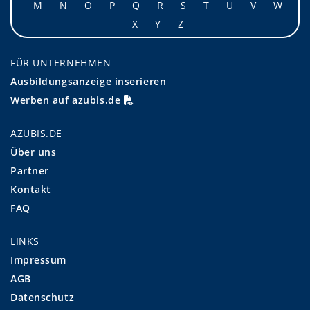
M
N
O
P
Q
R
S
T
U
V
W
X
Y
Z
FÜR UNTERNEHMEN
Ausbildungsanzeige inserieren
Werben auf azubis.de
AZUBIS.DE
Über uns
Partner
Kontakt
FAQ
LINKS
Impressum
AGB
Datenschutz