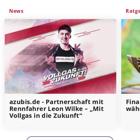
News
Ratg
azubis.de - Partnerschaft mit
Fina
Rennfahrer Leon Wilke – „Mit
wäh
Vollgas in die Zukunft“