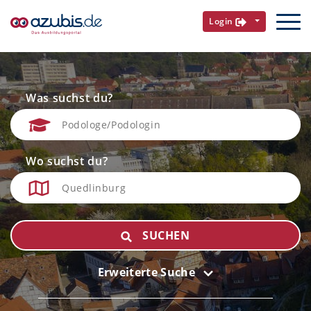
Login
Was suchst du?
Wo suchst du?
SUCHEN
Erweiterte Suche