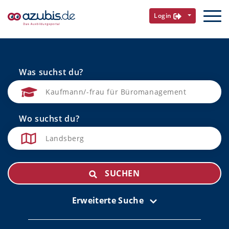
Login
Was suchst du?
Wo suchst du?
SUCHEN
Erweiterte Suche