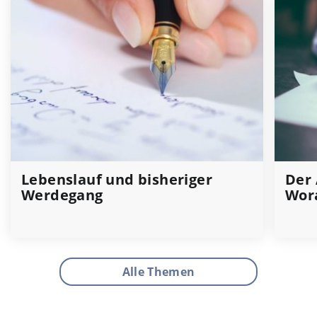
Lebenslauf und bisheriger
Der 
Werdegang
Wora
Alle Themen