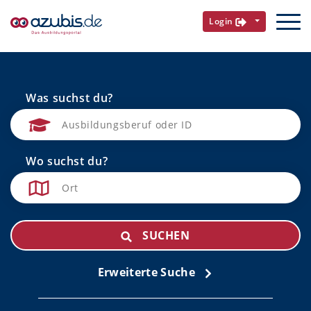
Login
Was suchst du?
Wo suchst du?
SUCHEN
Erweiterte Suche