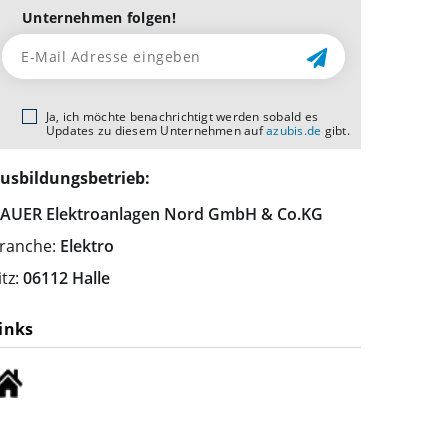
Unternehmen folgen!
Ja, ich möchte benachrichtigt werden sobald es
Updates zu diesem Unternehmen auf
azubis.de
gibt.
usbildungsbetrieb:
AUER Elektroanlagen Nord GmbH & Co.KG
ranche:
Elektro
itz:
06112 Halle
inks