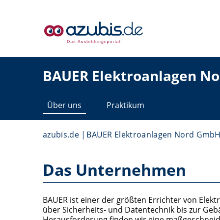
BAUER Elektroanlagen N
Über uns
Praktikum
azubis.de
BAUER Elektroanlagen Nord GmbH
Das Unternehmen
BAUER ist einer der größten Errichter von Elekt
über Sicherheits- und Datentechnik bis zur Geb
Herausforderung finden wir eine maßgeschneide