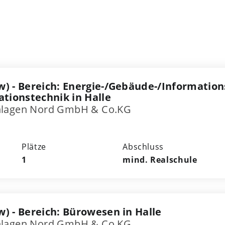
w) - Bereich: Energie-/Gebäude-/Information
ionstechnik in Halle
nlagen Nord GmbH & Co.KG
Plätze
Abschluss
1
mind. Realschule
) - Bereich: Bürowesen in Halle
nlagen Nord GmbH & Co.KG