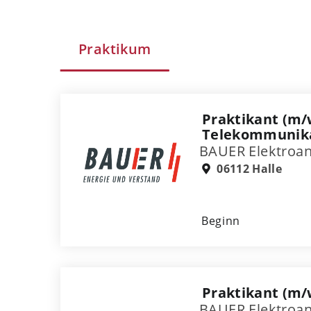
Praktikum
Praktikant (m/
Telekommunikat
BAUER Elektroa
06112 Halle
Beginn
Praktikant (m/w
BAUER Elektroa