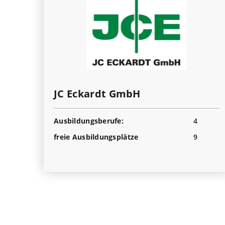
JC Eckardt GmbH
Ausbildungsberufe:
4
freie Ausbildungsplätze
9