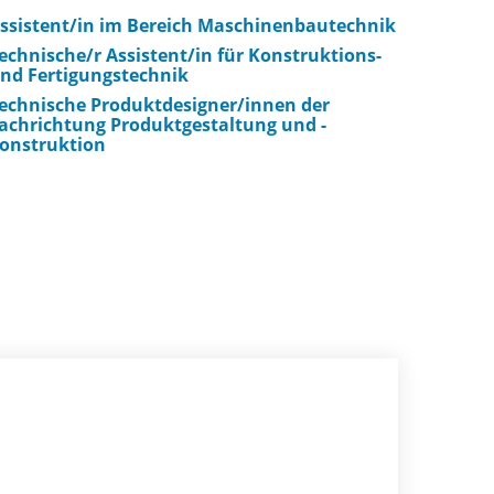
ssistent/in im Bereich Maschinenbautechnik
echnische/r Assistent/in für Konstruktions-
nd Fertigungstechnik
echnische Produktdesigner/innen der
achrichtung Produktgestaltung und -
onstruktion