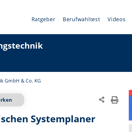
Ratgeber
Berufwahltest
Videos
ungstechnik
nik GmbH & Co. KG
erken
ischen Systemplaner