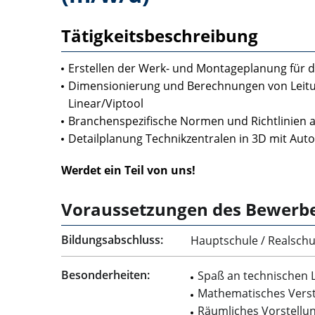
Tätigkeitsbeschreibung
Erstellen der Werk- und Montageplanung für 
Dimensionierung und Berechnungen von Leitung
Linear/Viptool
Branchenspezifische Normen und Richtlinien
Detailplanung Technikzentralen in 3D mit Aut
Werdet ein Teil von uns!
Voraussetzungen des Bewerb
Bildungsabschluss:
Hauptschule / Realschul
Besonderheiten:
Spaß an technischen
Mathematisches Vers
Räumliches Vorstell