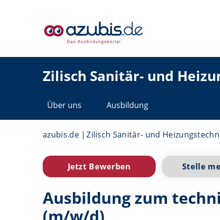
Zilisch Sanitär- und Heiz
Über uns
Ausbildung
azubis.de
Zilisch Sanitär- und Heizungstech
Jetzt Bewerben
Stelle m
Ausbildung zum techn
(m/w/d)