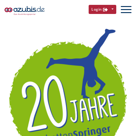
Login