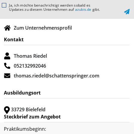
Ja, ich möchte benachrichtigt werden sobald es
Updates zu diesem Unternehmen auf
azubis.de
gibt.
Zum Unternehmensprofil
Kontakt
Thomas Riedel
052132992046
thomas.riedel@schattenspringer.com
Ausbildungsort
33729 Bielefeld
Steckbrief zum Angebot
Praktikumsbeginn: