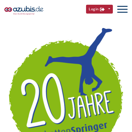
Login