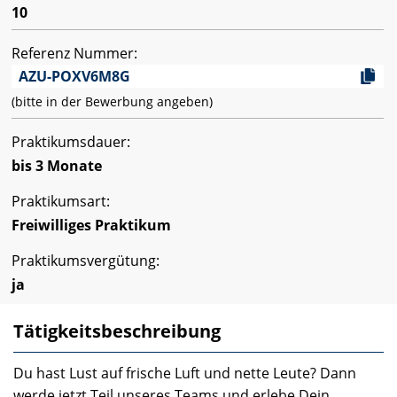
10
Referenz Nummer:
AZU-POXV6M8G
(bitte in der Bewerbung angeben)
Praktikumsdauer:
bis 3 Monate
Praktikumsart:
Freiwilliges Praktikum
Praktikumsvergütung:
ja
Tätigkeitsbeschreibung
Du hast Lust auf frische Luft und nette Leute? Dann
werde jetzt Teil unseres Teams und erlebe Dein