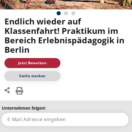
Endlich wieder auf
Klassenfahrt! Praktikum im
Bereich Erlebnispädagogik in
Berlin
Jetzt Bewerben
Stelle merken
Unternehmen folgen!