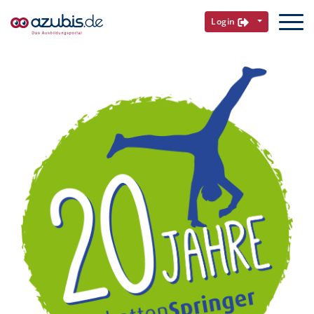
Login