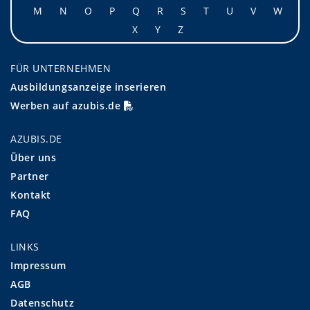
M
N
O
P
Q
R
S
T
U
V
W
X
Y
Z
FÜR UNTERNEHMEN
Ausbildungsanzeige inserieren
Werben auf azubis.de
AZUBIS.DE
Über uns
Partner
Kontakt
FAQ
LINKS
Impressum
AGB
Datenschutz