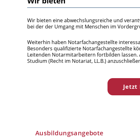
Wir bieten
Wir bieten eine abwechslungsreiche und verantw
bei der der Umgang mit Menschen im Vordergr
Weiterhin haben Notarfachangestellte interessa
Besonders qualifizierte Notarfachangestellte k
Leitenden Notarmitarbeitern fortbilden lassen. 
Studium (Recht im Notariat, LL.B.) anzuschließe
Jetzt
Ausbildungsangebote