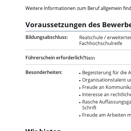
Weitere Informationen zum Beruf allgemein fin
Voraussetzungen des Bewerb
Bildungsabschluss:
Realschule / erweiterte
Fachhochschulreife
Führerschein erforderlich?
Nein
Besonderheiten:
Begeisterung für die 
Organisationstalent u
Freude an Kommunik
Interesse an rechtli
Rasche Auffassungsga
Schrift
Freude am Arbeiten 