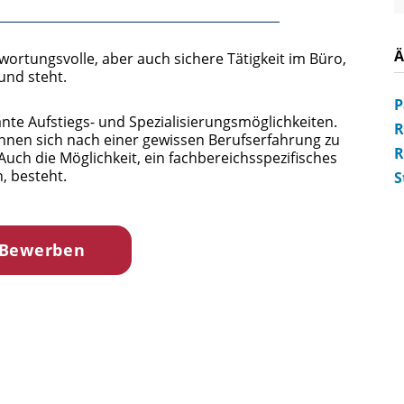
Ä
ortungsvolle, aber auch sichere Tätigkeit im Büro,
und steht.
P
nte Aufstiegs- und Spezialisierungsmöglichkeiten.
R
önnen sich nach einer gewissen Berufserfahrung zu
R
Auch die Möglichkeit, ein fachbereichsspezifisches
n, besteht.
S
 Bewerben