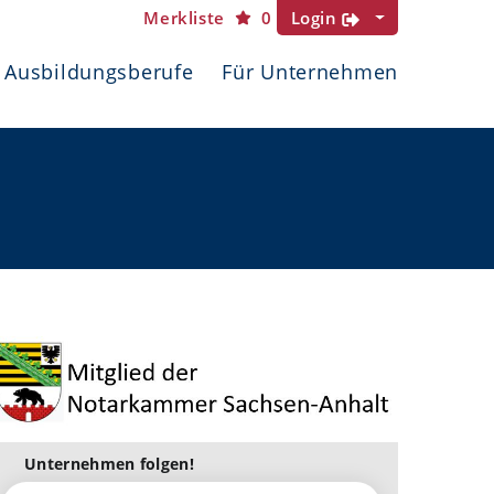
Merkliste
0
Login
Ausbildungsberufe
Für Unternehmen
Unternehmen folgen!