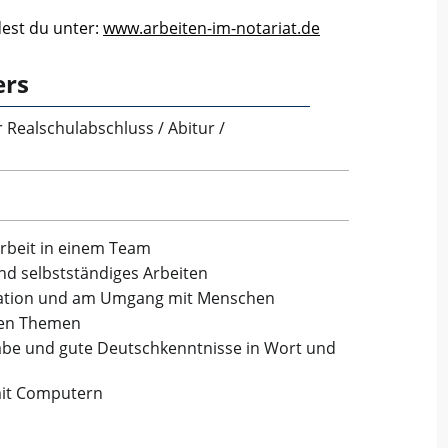
dest du unter:
www.arbeiten-im-notariat.de
ers
r Realschulabschluss / Abitur /
Arbeit in einem Team
nd selbstständiges Arbeiten
ation und am Umgang mit Menschen
chen Themen
be und gute Deutschkenntnisse in Wort und
mit Computern