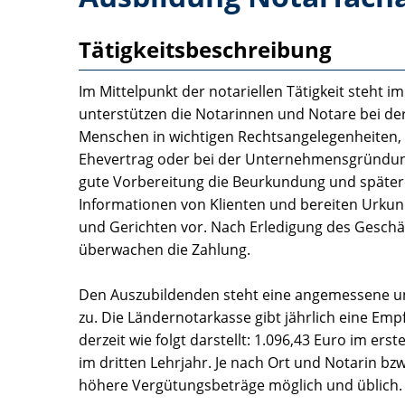
Tätigkeitsbeschreibung
Im Mittelpunkt der notariellen Tätigkeit steht 
unterstützen die Notarinnen und Notare bei der
Menschen in wichtigen Rechtsangelegenheiten, 
Ehevertrag oder bei der Unternehmensgründung.
gute Vorbereitung die Beurkundung und spätere
Informationen von Klienten und bereiten Urkun
und Gerichten vor. Nach Erledigung des Gesch
überwachen die Zahlung.
Den Auszubildenden steht eine angemessene un
zu. Die Ländernotarkasse gibt jährlich eine Em
derzeit wie folgt darstellt: 1.096,43 Euro im ers
im dritten Lehrjahr. Je nach Ort und Notarin bz
höhere Vergütungsbeträge möglich und üblich.