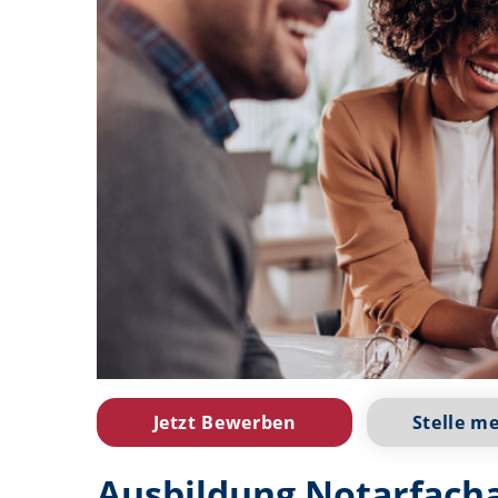
Jetzt Bewerben
Stelle m
Ausbildung Notarfacha