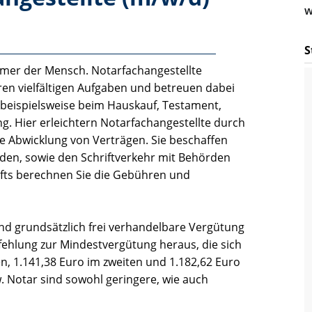
w
S
immer der Mensch. Notarfachangestellte
en vielfältigen Aufgaben und betreuen dabei
beispielsweise beim Hauskauf, Testament,
 Hier erleichtern Notarfachangestellte durch
 Abwicklung von Verträgen. Sie beschaffen
den, sowie den Schriftverkehr mit Behörden
äfts berechnen Sie die Gebühren und
d grundsätzlich frei verhandelbare Vergütung
pfehlung zur Mindestvergütung heraus, die sich
ten, 1.141,38 Euro im zweiten und 1.182,62 Euro
w. Notar sind sowohl geringere, wie auch