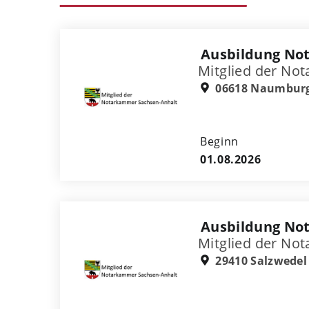
Ausbildung Not
Mitglied der No
06618 Naumbur
Beginn
01.08.2026
Ausbildung Not
Mitglied der No
29410 Salzwedel