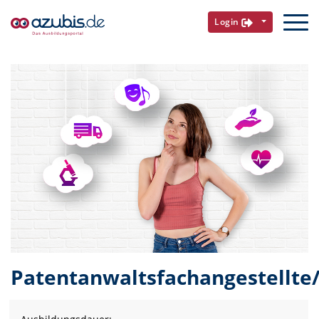
Login
Patentanwaltsfachangestellte