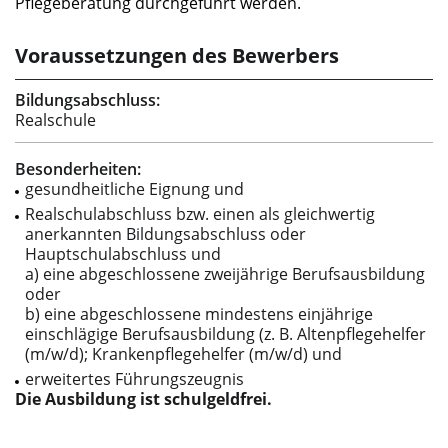
Pflegeberatung durchgeführt werden.
Voraussetzungen des Bewerbers
Bildungsabschluss:
Realschule
Besonderheiten:
gesundheitliche Eignung und
Realschulabschluss bzw. einen als gleichwertig
anerkannten Bildungsabschluss oder
Hauptschulabschluss und
a) eine abgeschlossene zweijährige Berufsausbildung
oder
b) eine abgeschlossene mindestens einjährige
einschlägige Berufsausbildung (z. B. Altenpflegehelfer
(m/w/d); Krankenpflegehelfer (m/w/d) und
erweitertes Führungszeugnis
Die Ausbildung ist schulgeldfrei.