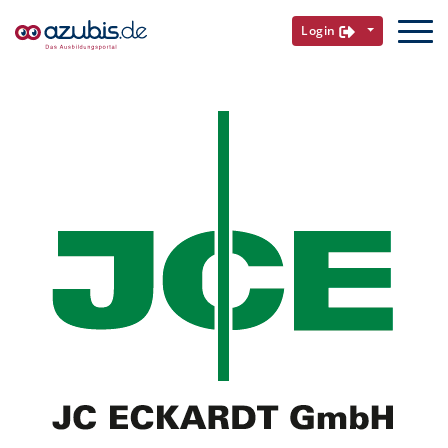
Login