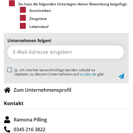
Du hast die folgenden Unterlagen deiner Bewerbung beigefügt:
Anschreiben
Zeugnisse
Lebenslauf
Unternehmen folgen!
Ja, ich möchte benachrichtigt werden sobald es
Updates zu diesem Unternehmen auf
azubis.de
gibt.
Zum Unternehmensprofil
Kontakt
Ramona Pilling
0345 216 3822