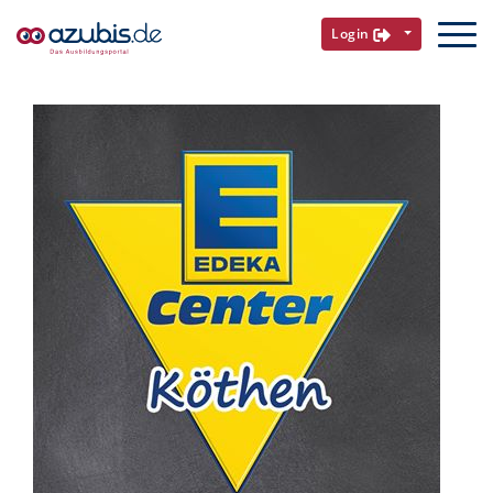
Login