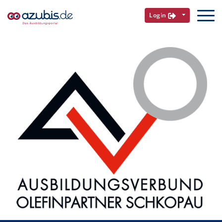
Login