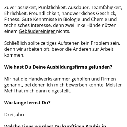
Zuverlässigkeit, Pünktlichkeit, Ausdauer, Teamfähigkeit,
Ehrlichkeit, Freundlichkeit, handwerkliches Geschick,
Fitness. Gute Kenntnisse in Biologie und Chemie und
technisches Interesse, denn zwei linke Hände nützen
einem
Gebäudereiniger
nichts.
Schließlich sollte zeitiges Aufstehen kein Problem sein,
denn wir arbeiten oft, bevor die Anderen zur Arbeit
kommen.
Wie hast Du Deine Ausbildungsfirma gefunden?
Mir hat die Handwerkskammer geholfen und Firmen
genannt, bei denen ich mich bewerben konnte. Meister
Mehl hat mich dann eingestellt.
Wie lange lernst Du?
Drei Jahre.
Welche Tipps würdest Du künftigen Azubis in