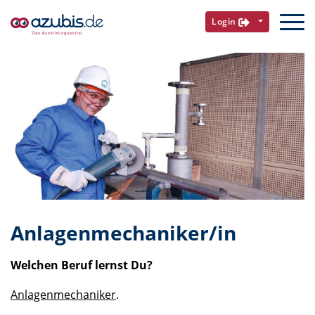
Login
Anlagenmechaniker/in
Welchen Beruf lernst Du?
Anlagenmechaniker
.