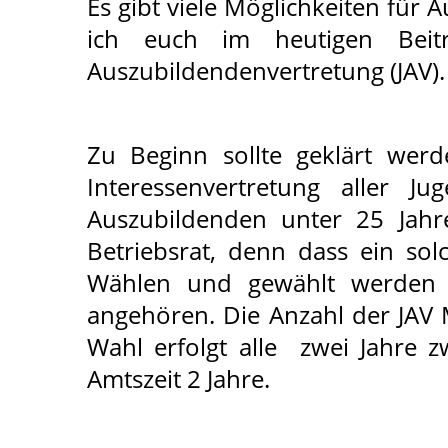
Es gibt viele Möglichkeiten für
ich euch im heutigen Bei
Auszubildendenvertretung (JAV).
Zu Beginn sollte geklärt werd
Interessenvertretung aller J
Auszubildenden unter 25 Jahr
Betriebsrat, denn dass ein sol
Wählen und gewählt werden d
angehören. Die Anzahl der JAV M
Wahl erfolgt alle zwei Jahre 
Amtszeit 2 Jahre.