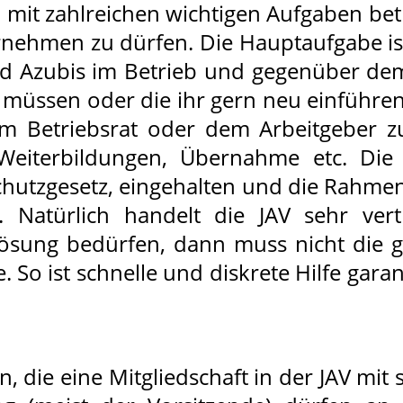
 mit zahlreichen wichtigen Aufgaben betra
rnehmen zu dürfen. Die Hauptaufgabe ist
und Azubis im Betrieb und gegenüber d
n müssen oder die ihr gern neu einführen
 Betriebsrat oder dem Arbeitgeber zu b
Weiterbildungen, Übernahme etc. Die
schutzgesetz, eingehalten und die Rahm
 Natürlich handelt die JAV sehr vert
Lösung bedürfen, dann muss nicht die g
 So ist schnelle und diskrete Hilfe gara
ie eine Mitgliedschaft in der JAV mit s