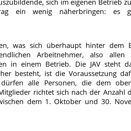
 Auszubildende, sich im eigenen Betrieb 
trag ein wenig näherbringen: es
en, was sich überhaupt hinter dem Beg
ugendlichen Arbeitnehmer, also alle
en in einem Betrieb. Die JAV steht 
cher besteht, ist die Voraussetzung da
ürfen alle Personen, die dem oben
itglieder richtet sich nach der Anzahl d
zwischen dem 1. Oktober und 30. Novem