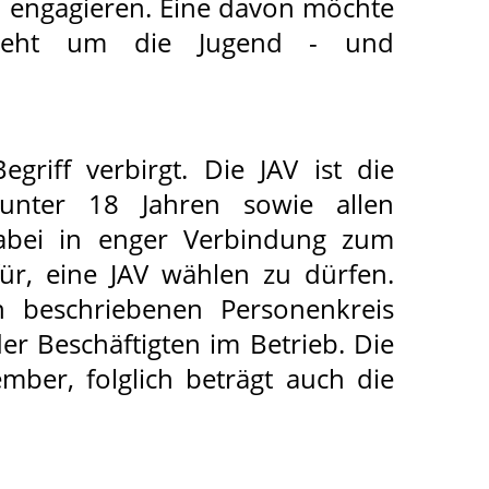
zu engagieren. Eine davon möchte
 geht um die Jugend - und
riff verbirgt. Die JAV ist die
n unter 18 Jahren sowie allen
dabei in enger Verbindung zum
für, eine JAV wählen zu dürfen.
 beschriebenen Personenkreis
er Beschäftigten im Betrieb. Die
ber, folglich beträgt auch die