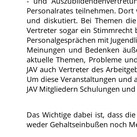
- und Auszubildendenvertretun
Personalrates teilnehmen. Dort
und diskutiert. Bei Themen di
Vertreter sogar ein Stimmrecht 
Personalgesprächen mit Jugendli
Meinungen und Bedenken äußern
aktuelle Themen, Probleme und
JAV auch Vertreter des Arbeitge
Um diese Veranstaltungen und 
JAV Mitgliedern Schulungen und
Das Wichtige dabei ist, dass die
weder Gehaltseinbußen noch Me