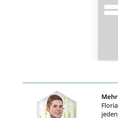
Mehr 
Flori
jeden