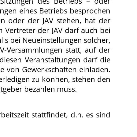
 Sitzungen des Betriebs – oder
ungen eines Betriebs besprochen
n oder der JAV stehen, hat der
 Vertreter der JAV darf auch bei
ls bei Neueinstellungen solcher,
V-Versammlungen statt, auf der
iesen Veranstaltungen darf die
ise von Gewerkschaften einladen.
rledigen zu können, stehen den
itgeber bezahlen muss.
itszeit stattfindet, d.h. es sind