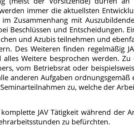
g (meist der Vorsitzende) dürfen an
 werden immer die aktuellsten Entwickl
e im Zusammenhang mit Auszubildende
bei Beschlüssen und Entscheidungen. Ein
chen und Azubis teilnehmen und ebenfal
. Des Weiteren finden regelmäßig JA
 alles Weitere besprochen werden. Zu d
bers, vom Betriebsrat oder beispielswe
alle anderen Aufgaben ordnungsgemäß e
 Seminarteilnahmen zu, welche der Arbe
 komplette JAV Tätigkeit während der Arbe
hrarbeitsstunden zu befürchten.