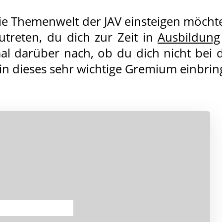
ie Themenwelt der JAV einsteigen möchte
utreten, du dich zur Zeit in
Ausbildung
l darüber nach, ob du dich nicht bei d
in dieses sehr wichtige Gremium einbri