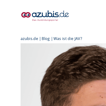
azubis.de
Blog
Was ist die JAV?