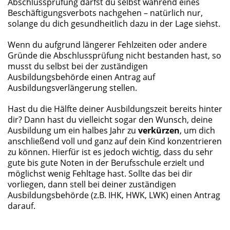
Abschlussprüfung darfst du selbst während eines
Beschäftigungsverbots nachgehen – natürlich nur,
solange du dich gesundheitlich dazu in der Lage siehst.
Wenn du aufgrund längerer Fehlzeiten oder andere
Gründe die Abschlussprüfung nicht bestanden hast, so
musst du selbst bei der zuständigen
Ausbildungsbehörde einen Antrag auf
Ausbildungsverlängerung stellen.
Hast du die Hälfte deiner Ausbildungszeit bereits hinter
dir? Dann hast du vielleicht sogar den Wunsch, deine
Ausbildung um ein halbes Jahr zu
verkürzen
, um dich
anschließend voll und ganz auf dein Kind konzentrieren
zu können. Hierfür ist es jedoch wichtig, dass du sehr
gute bis gute Noten in der Berufsschule erzielt und
möglichst wenig Fehltage hast. Sollte das bei dir
vorliegen, dann stell bei deiner zuständigen
Ausbildungsbehörde (z.B. IHK, HWK, LWK) einen Antrag
darauf.