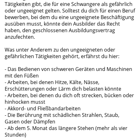
Tätigkeiten gibt, die für eine Schwangere als gefährlich
oder ungeeignet gelten. Solltest du dich für einen Beruf
bewerben, bei dem du eine ungeeignete Beschäftigung
ausüben musst, könnte dein Ausbilder das Recht
haben, den geschlossenen Ausbildungsvertrag
anzufechten.
Was unter Anderem zu den ungeeigneten oder
gefährlichen Tätigkeiten gehört, erfährst du hier:
- Das Bedienen von schweren Geräten und Maschinen
mit den Füßen
- Arbeiten, bei denen Hitze, Kälte, Nässe,
Erschütterungen oder Lärm dich belasten könnte
- Arbeiten, bei denen du dich oft strecken, bücken oder
hinhocken musst
- Akkord- und Fließbandarbeiten
- Die Berührung mit schädlichen Strahlen, Staub,
Gasen oder Dämpfen
- Ab dem 5. Monat das längere Stehen (mehr als vier
Stunden)