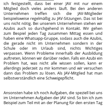
ich festgestellt, dass bei einer JAV mit nur einem
Mitglied doch vieles anders läuft. Bei den anderen
Unternehmen treffen sich die JAV-Mitglieder
beispielsweise regelmäßig zu JAV-Sitzungen. Das ist bei
uns nicht nötig. Bei unserem Unternehmen stehen wir
Azubis auch so durchgehend in Kontakt. Wir gehen
zum Bespiel jeden Tag zusammen Mittag essen und
haben eine Whatsapp-Gruppe, sodass auch die Azubis,
die gerade nicht im Unternehmen sondern in der
Schule oder im Urlaub sind, nichts Wichtiges
verpassen. Wenn Probleme innerhalb der Ausbildung
auftreten, können wir darüber reden. Falls ein Azubi ein
Problem hat, was nicht alle wissen sollen, kann er
allerdings jederzeit zu mir kommen und wir versuchen
dann das Problem zu lösen. Als JAV-Mitglied hat man
selbstverständlich eine Schweigepflicht.
Ansonsten habe ich noch Aufgaben, die speziell bei uns
im Unternehmen Aufgaben der JAV sind. So bin ich zum
Beispiel zum Teil mit an der Planung für den ersten Tag