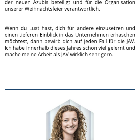
der neuen Azubis beteiligt und für die Organisation
unserer Weihnachtsfeier verantwortlich.
Wenn du Lust hast, dich für andere einzusetzen und
einen tieferen Einblick in das Unternehmen erhaschen
möchtest, dann bewirb dich auf jeden Fall für die JAV.
Ich habe innerhalb dieses Jahres schon viel gelernt und
mache meine Arbeit als JAV wirklich sehr gern.