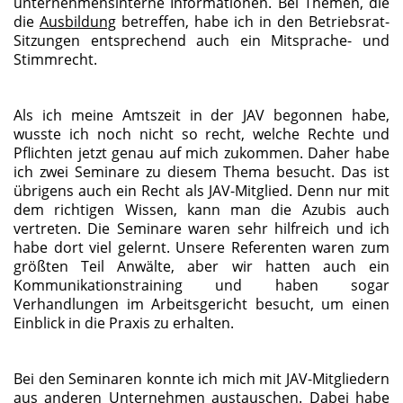
unternehmensinterne Informationen. Bei Themen, die
die
Ausbildung
betreffen, habe ich in den Betriebsrat-
Sitzungen entsprechend auch ein Mitsprache- und
Stimmrecht.
Als ich meine Amtszeit in der JAV begonnen habe,
wusste ich noch nicht so recht, welche Rechte und
Pflichten jetzt genau auf mich zukommen. Daher habe
ich zwei Seminare zu diesem Thema besucht. Das ist
übrigens auch ein Recht als JAV-Mitglied. Denn nur mit
dem richtigen Wissen, kann man die Azubis auch
vertreten. Die Seminare waren sehr hilfreich und ich
habe dort viel gelernt. Unsere Referenten waren zum
größten Teil Anwälte, aber wir hatten auch ein
Kommunikationstraining und haben sogar
Verhandlungen im Arbeitsgericht besucht, um einen
Einblick in die Praxis zu erhalten.
Bei den Seminaren konnte ich mich mit JAV-Mitgliedern
aus anderen
Unternehmen
austauschen. Dabei habe