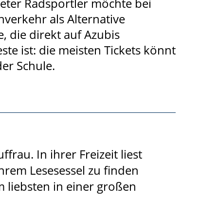
eter Radsportler möchte bei
verkehr als Alternative
 die direkt auf Azubis
te ist: die meisten Tickets könnt
der Schule.
au. In ihrer Freizeit liest
ihrem Lesesessel zu finden
m liebsten in einer großen