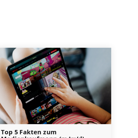
Top 5 Fakten zum