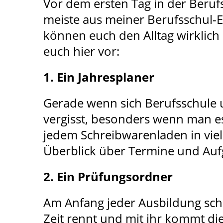
Vor dem ersten Tag in der Berufs
meiste aus meiner Berufsschul-Er
können euch den Alltag wirklich e
euch hier vor:
1. Ein Jahresplaner
Gerade wenn sich Berufsschule u
vergisst, besonders wenn man es s
jedem Schreibwarenladen in vie
Überblick über Termine und Auf
2. Ein Prüfungsordner
Am Anfang jeder Ausbildung sche
Zeit rennt und mit ihr kommt di