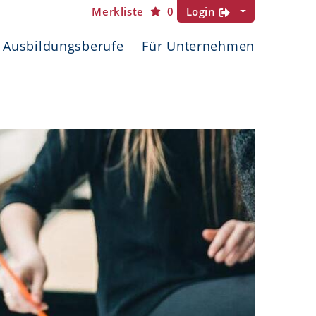
Merkliste
0
Login
Ausbildungsberufe
Für Unternehmen