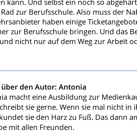
n kann. Und selbst ein noch so abgehärt
Rad zur Berufsschule. Also muss der Nah
hrsanbieter haben einige Ticketangebote,
er zur Berufsschule bringen. Und das Bes
n und nicht nur auf dem Weg zur Arbeit o
über den Autor: Antonia
ia macht eine Ausbildung zur Medienkauffr
chreibt sie gerne. Wenn sie mal nicht in 
erkundet sie den Harz zu Fuß. Das dann a
e mit allen Freunden.