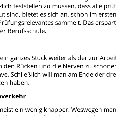
zlich feststellen zu müssen, dass alle p
t sind, bietet es sich an, schon im erst
üfungsrelevantes sammelt. Das erspart 
er Berufsschule.
ein ganzes Stück weiter als der zur Arbeit
 den Rücken und die Nerven zu schonen,
. Schließlich will man am Ende der drei
zen haben.
ahverkehr
 meist ein wenig knapper. Weswegen man