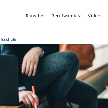
Ratgeber
Berufwahltest
Videos
ufsschule