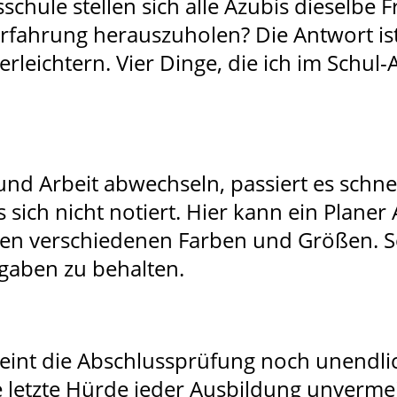
schule stellen sich alle Azubis dieselbe 
fahrung herauszuholen? Die Antwort ist: 
rleichtern. Vier Dinge, die ich im Schul-A
nd Arbeit abwechseln, passiert es schne
ich nicht notiert. Hier kann ein Planer A
len verschiedenen Farben und Größen. So
gaben zu behalten.
int die Abschlussprüfung noch unendlic
e letzte Hürde jeder Ausbildung unverm