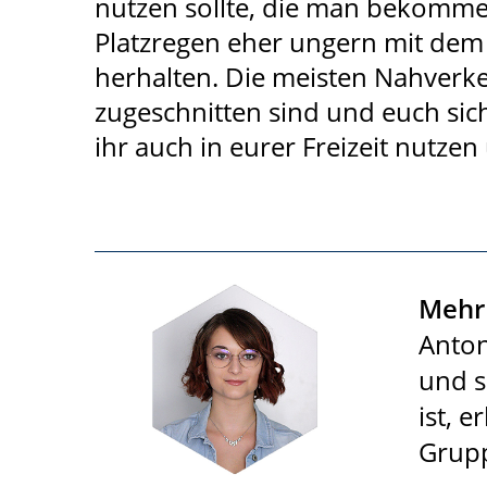
nutzen sollte, die man bekomme
Platzregen eher ungern mit dem 
herhalten. Die meisten Nahverke
zugeschnitten sind und euch sich
ihr auch in eurer Freizeit nutze
Mehr 
Anton
und s
ist, 
Grupp