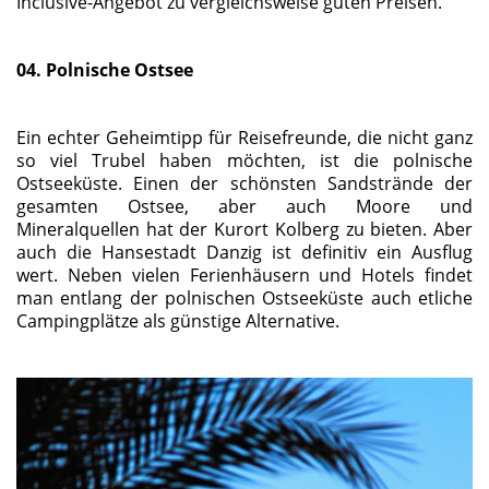
Inclusive-Angebot zu vergleichsweise guten Preisen.
04. Polnische Ostsee
Ein echter Geheimtipp für Reisefreunde, die nicht ganz
so viel Trubel haben möchten, ist die polnische
Ostseeküste. Einen der schönsten Sandstrände der
gesamten Ostsee, aber auch Moore und
Mineralquellen hat der Kurort Kolberg zu bieten. Aber
auch die Hansestadt Danzig ist definitiv ein Ausflug
wert. Neben vielen Ferienhäusern und Hotels findet
man entlang der polnischen Ostseeküste auch etliche
Campingplätze als günstige Alternative.