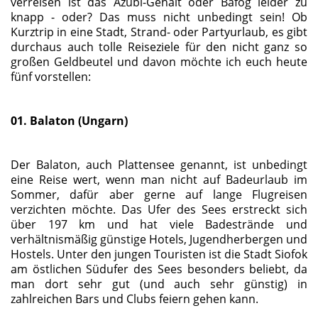
verreisen ist das Azubi-Gehalt oder Bafög leider zu
knapp - oder? Das muss nicht unbedingt sein! Ob
Kurztrip in eine Stadt, Strand- oder Partyurlaub, es gibt
durchaus auch tolle Reiseziele für den nicht ganz so
großen Geldbeutel und davon möchte ich euch heute
fünf vorstellen:
01. Balaton (Ungarn)
Der Balaton, auch Plattensee genannt, ist unbedingt
eine Reise wert, wenn man nicht auf Badeurlaub im
Sommer, dafür aber gerne auf lange Flugreisen
verzichten möchte. Das Ufer des Sees erstreckt sich
über 197 km und hat viele Badestrände und
verhältnismäßig günstige Hotels, Jugendherbergen und
Hostels. Unter den jungen Touristen ist die Stadt Siofok
am östlichen Südufer des Sees besonders beliebt, da
man dort sehr gut (und auch sehr günstig) in
zahlreichen Bars und Clubs feiern gehen kann.