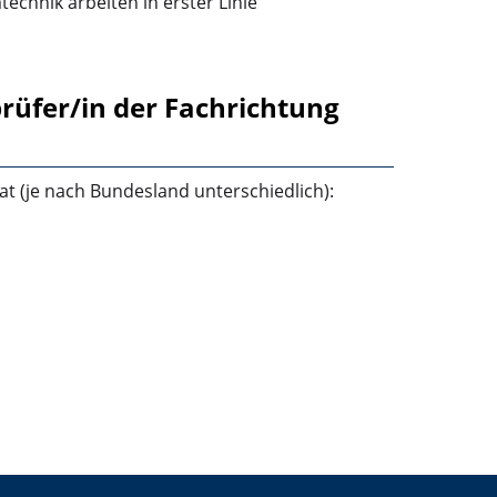
echnik arbeiten in erster Linie
rüfer/in der Fachrichtung
t (je nach Bundesland unterschiedlich):