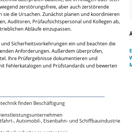
wiegend zerstörungsfreie, aber auch zerstörende
n sie die Ursachen. Zunächst planen und koordinieren
en, Auditoren, Prüfaufsichtspersonal und Kollegen ab,
trieblichen Abläufe einzupassen.
gen und Sicherheitsvorkehrungen ein und beachten die
E
eltenden Anforderungen. Außerdem überprüfen,
W
mittel. Ihre Prüfergebnisse dokumentieren und
M
 mit Fehlerkatalogen und Prüfstandards und bewerten
technik finden Beschäftigung
Dienstleistungsunternehmen
hrt­-, Automobil­-, Eisenbahn-­ und Schiffbauindust­rie