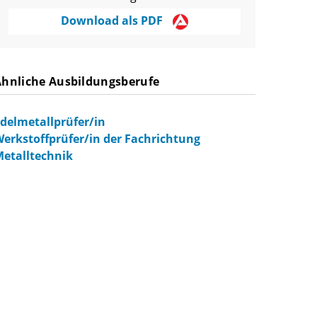
Download als PDF
Ähnliche Ausbildungsberufe
delmetallprüfer/in
erkstoffprüfer/in der Fachrichtung
etalltechnik