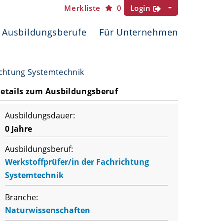
Merkliste
0
Login
Ausbildungsberufe
Für Unternehmen
ichtung Systemtechnik
etails zum Ausbildungsberuf
Ausbildungsdauer:
0 Jahre
Ausbildungsberuf:
Werkstoffprüfer/in der Fachrichtung
Systemtechnik
Branche:
Naturwissenschaften