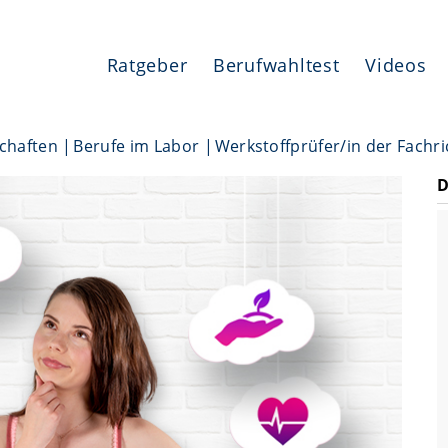
Ratgeber
Berufwahltest
Videos
chaften
Berufe im Labor
Werkstoffprüfer/in der Fachr
D