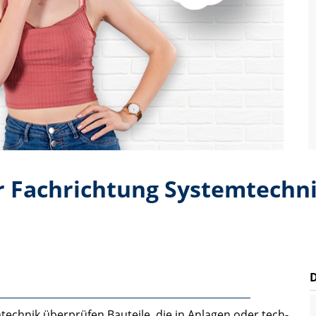
r Fachrichtung Systemtechn
echnik überprüfen Bauteile, die in Anlagen oder tech­