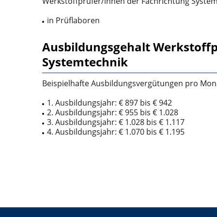
Werkstoffprüfer/innen der Fachrichtung Systemt
in Prüflaboren
Ausbildungsgehalt Werkstoffp
Systemtechnik
Beispielhafte Ausbildungsvergütungen pro Mona
1. Ausbildungsjahr: € 897 bis € 942
2. Ausbildungsjahr: € 955 bis € 1.028
3. Ausbildungsjahr: € 1.028 bis € 1.117
4. Ausbildungsjahr: € 1.070 bis € 1.195