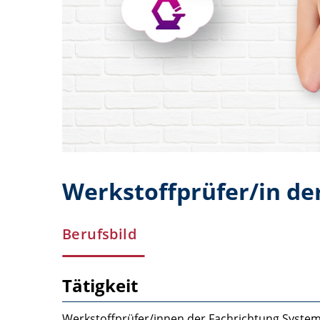
Werkstoffprüfer/in de
Berufsbild
Tätigkeit
Werkstoffprüfer/innen der Fachrichtung Systemt