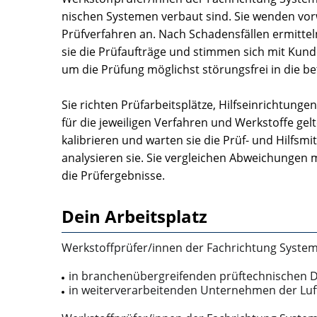
nischen Systemen verbaut sind. Sie wenden vor
Prüfverfahren an. Nach Schadensfällen ermittel
sie die Prüfaufträge und stimmen sich mit Kund
um die Prüfung möglichst störungsfrei in die be
Sie richten Prüfar­beitsplätze, Hilfseinrichtun
für die jeweiligen Verfahren und Werkstoffe g
kalibrieren und warten sie die Prüf-­ und Hilfs
analysieren sie. Sie vergleichen Abweichungen
die Prüfergebnisse.
Dein Arbeitsplatz
Werkstoffprüfer/innen der Fachrichtung System
in branchenübergreifenden prüftechnischen 
in weiterverarbeitenden Unternehmen der Luftfa