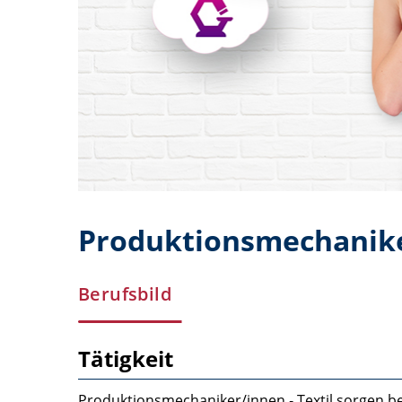
Produktionsmechaniker
Berufsbild
Tätigkeit
Produktionsmechaniker/innen ‑ Textil sorgen b