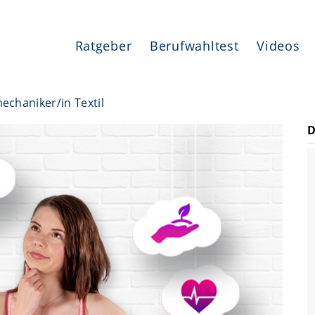
Ratgeber
Berufwahltest
Videos
chaniker/in Textil
D