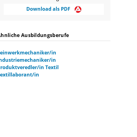
Download als PDF
Ähnliche Ausbildungsberufe
Feinwerkmechaniker/in
ndustriemechaniker/in
roduktveredler/in Textil
extillaborant/in