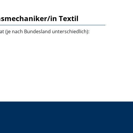
smechaniker/in Textil
t (je nach Bundesland unterschiedlich):