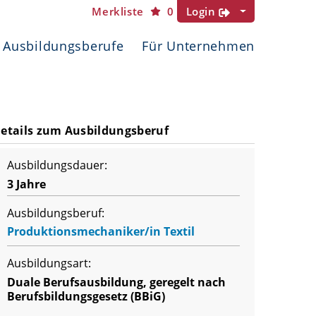
Merkliste
0
Login
Ausbildungsberufe
Für Unternehmen
etails zum Ausbildungsberuf
Ausbildungsdauer:
3 Jahre
Ausbildungsberuf:
Produktionsmechaniker/in Textil
Ausbildungsart:
Duale Berufsausbildung, geregelt nach
Berufsbildungsgesetz (BBiG)