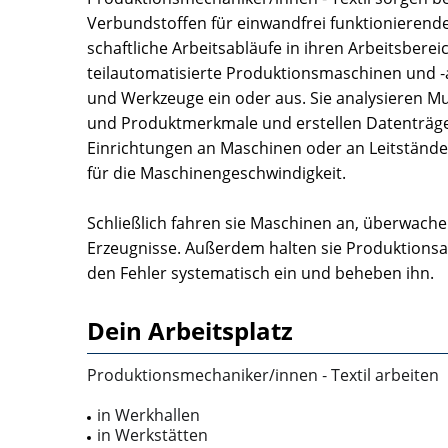
Verbundstoffen für einwandfrei funktionierend
schaftliche Arbeitsabläufe in ihren Arbeitsberei
teilautomatisierte Produktionsmaschinen und ‑a
und Werkzeuge ein oder aus. Sie analysieren 
und Produktmerkmale und erstellen Datenträge
Einrichtungen an Maschinen oder an Leitständen
für die Maschinen­geschwindigkeit.
Schließlich fahren sie Maschinen an, überwachen
Erzeugnisse. Außerdem halten sie Produktionsa
den Fehler systematisch ein und beheben ihn.
Dein Arbeitsplatz
Produktionsmechaniker/innen ‑ Textil arbeiten
in Werkhallen
in Werkstätten