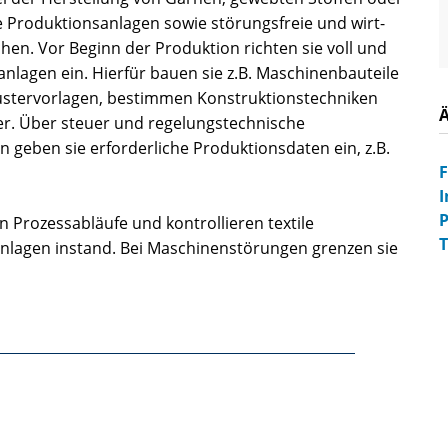
e Produktionsanlagen sowie störungsfreie und wirt­
chen. Vor Beginn der Produktion richten sie voll­ und
nlagen ein. Hierfür bauen sie z.B. Maschinenbauteile
Mustervorlagen, bestimmen Konstruktionstechniken
r. Über steuer­ und regelungstechnische
 geben sie erforderliche Produktionsdaten ein, z.B.
I
P
 Prozessabläufe und kontrollieren textile
T
nlagen instand. Bei Maschinenstörungen gren­zen sie