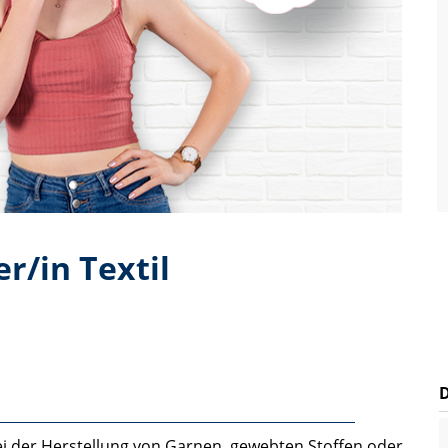
/in Textil
ei der Herstellung von Garnen, gewebten Stoffen oder