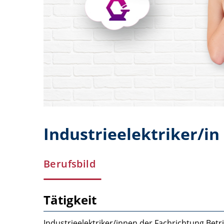
Industrieelektriker/in
Berufsbild
Tätigkeit
Industrieelektriker/innen der Fachrichtung Betri