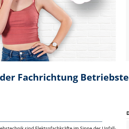
 der Fachrichtung Betriebst
ebstechnik sind Elektrofachkräfte im Sinne der Unfall­