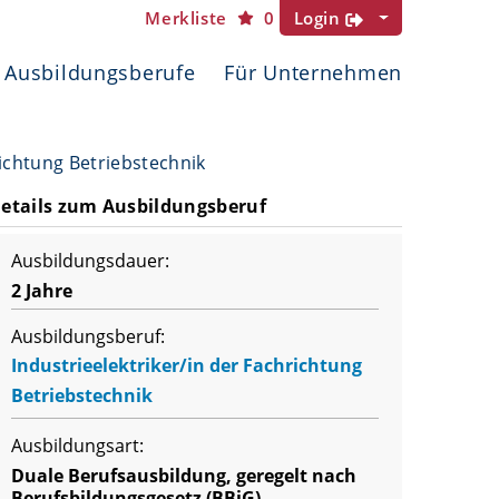
Merkliste
0
Login
Ausbildungsberufe
Für Unternehmen
richtung Betriebstechnik
etails zum Ausbildungsberuf
Ausbildungsdauer:
2 Jahre
Ausbildungsberuf:
Industrieelektriker/in der Fachrichtung
Betriebstechnik
Ausbildungsart:
Duale Berufsausbildung, geregelt nach
Berufsbildungsgesetz (BBiG)