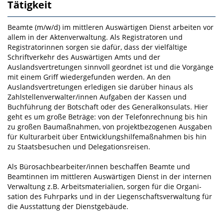
Tätigkeit
Beamte (m/w/d) im mittleren Auswärtigen Dienst arbeiten vor
allem in der Aktenverwaltung. Als Registratoren und
Registratorinnen sorgen sie dafür, dass der vielfältige
Schriftverkehr des Aus­wärtigen Amts und der
Auslandsvertretungen sinnvoll geordnet ist und die Vorgänge
mit einem Griff wiedergefunden werden. An den
Auslandsvertretungen erledigen sie darüber hinaus als
Zahlstellen­verwalter/innen Aufgaben der Kassen­ und
Buchführung der Botschaft oder des Generalkonsulats. Hier
geht es um große Beträge: von der Telefonrechnung bis hin
zu großen Baumaßnahmen, von pro­jektbezogenen Ausgaben
für Kulturarbeit über Entwicklungshilfemaßnahmen bis hin
zu Staatsbesu­chen und Delegationsreisen.
Als Bürosachbearbeiter/innen beschaffen Beamte und
Beamtinnen im mittleren Auswärtigen Dienst in der internen
Verwaltung z.B. Arbeitsmaterialien, sorgen für die Organi­
sation des Fuhrparks und in der Liegenschaftsverwaltung für
die Ausstattung der Dienstgebäude.