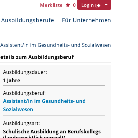
Merkliste
0
Login
Ausbildungsberufe
Für Unternehmen
Assistent/in im Gesundheits- und Sozialwesen
etails zum Ausbildungsberuf
Ausbildungsdauer:
1 Jahre
Ausbildungsberuf:
Assistent/in im Gesundheits- und
Sozialwesen
Ausbildungsart:
Schulische Ausbildung an Berufskollegs
(landesrechtlich geregelt)