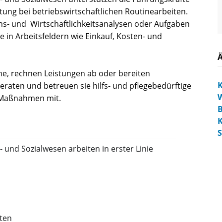
tung bei betriebswirtschaftlichen Routinearbeiten.
ons- und Wirtschaftlichkeitsanalysen oder Aufgaben
in Arbeitsfeldern wie Einkauf, Kosten- und
e, rechnen Leistungen ab oder bereiten
K
raten und betreuen sie hilfs- und pflegebedürftige
W
 Maßnahmen mit.
B
S
 und Sozialwesen arbeiten in erster Linie
nten