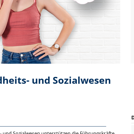
dheits- und Sozialwesen
- und Sozialwesen unterstützen die Führungskräfte