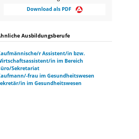
Download als PDF
Ähnliche Ausbildungsberufe
aufmännische/r Assistent/in bzw.
irtschaftsassistent/in im Bereich
üro/Sekretariat
Kaufmann/-frau im Gesundheitswesen
ekretär/in im Gesundheitswesen