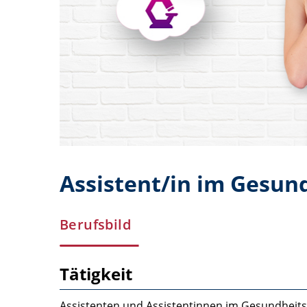
Assistent/in im Gesun
Berufsbild
Tätigkeit
Assistenten und Assistentinnen im Gesundheits