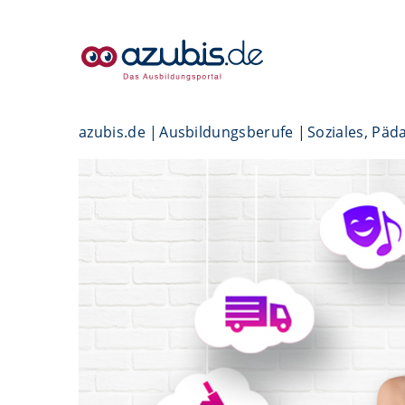
azubis.de
Ausbildungsberufe
Soziales, Päd