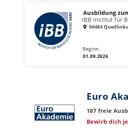
Ausbildung zu
IBB Institut für
06484 Quedlinb
Beginn
01.09.2026
Euro Aka
187 freie Aus
Bewirb dich je