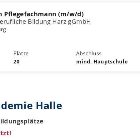
m Pflegefachmann (m/w/d)
 Berufliche Bildung Harz gGmbH
urg
Plätze
Abschluss
20
mind. Hauptschule
demie Halle
bildungsplätze
tzt!