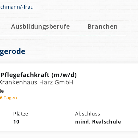
achmann/-frau
Ausbildungsberufe
Branchen
igerode
 Pflegefachkraft (m/w/d)
-Krankenhaus Harz GmbH
de
 6 Tagen
Plätze
Abschluss
10
mind. Realschule