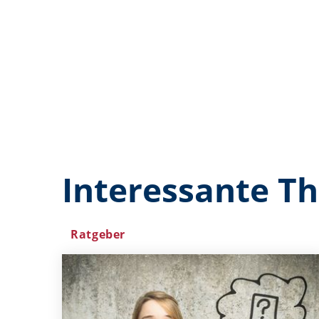
Interessante T
Ratgeber