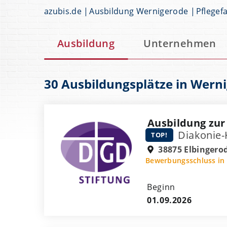
azubis.de
Ausbildung Wernigerode
Pflegef
Ausbildung
Unternehmen
30 Ausbildungsplätze in Wern
Ausbildung zur
Diakonie
TOP!
38875 Elbingero
Bewerbungsschluss in
Beginn
01.09.2026