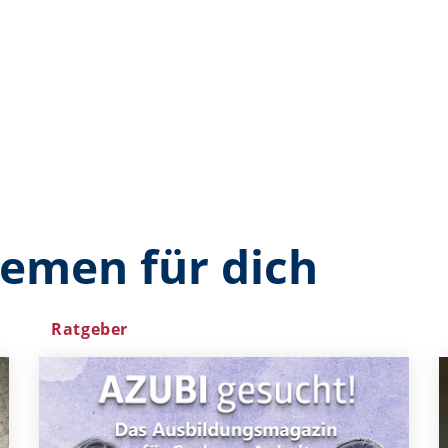
hemen für dich
Ratgeber