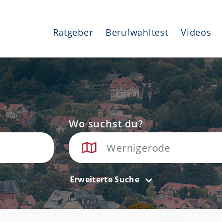
Ratgeber
Berufwahltest
Videos
Wo suchst du?
Erweiterte Suche