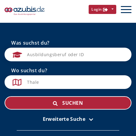
Login
Was suchst du?
Wo suchst du?
SUCHEN
Erweiterte Suche