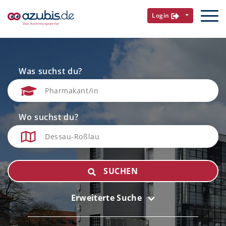
Login
Was suchst du?
Wo suchst du?
SUCHEN
Erweiterte Suche