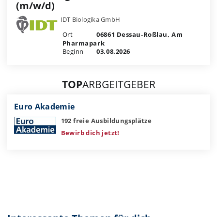
(m/w/d)
IDT Biologika GmbH
Ort
06861 Dessau-Roßlau, Am
Pharmapark
Beginn
03.08.2026
TOP
ARBGEITGEBER
Euro Akademie
192 freie Ausbildungsplätze
Bewirb dich jetzt!