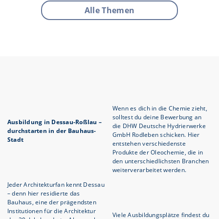
Alle Themen
Wenn es dich in die Chemie zieht,
solltest du deine Bewerbung an
Ausbildung in Dessau-Roßlau –
die DHW Deutsche Hydrierwerke
durchstarten in der Bauhaus-
GmbH Rodleben schicken. Hier
Stadt
entstehen verschiedenste
Produkte der Oleochemie, die in
den unterschiedlichsten Branchen
weiterverarbeitet werden.
Jeder Architekturfan kennt Dessau
– denn hier residierte das
Bauhaus, eine der prägendsten
Institutionen für die Architektur
Viele Ausbildungsplätze findest du