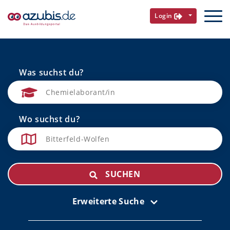
Login
Was suchst du?
Wo suchst du?
SUCHEN
Erweiterte Suche