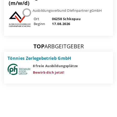
(m/w/d)
Ausbildungsverbund Olefinpartner gGmbH
Ort
06258 Schkopau
Beginn
17.08.2026
TOP
ARBGEITGEBER
Tönnies Zerlegebetrieb GmbH
8 freie Ausbildungsplätze
Bewirb dich jetzt!