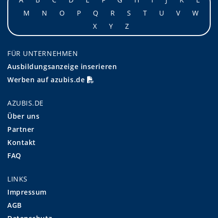
M
N
O
P
Q
R
S
T
U
V
W
X
Y
Z
FÜR UNTERNEHMEN
Ausbildungsanzeige inserieren
Werben auf azubis.de
AZUBIS.DE
Über uns
Partner
Kontakt
FAQ
LINKS
Impressum
AGB