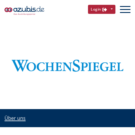
Login
Über uns