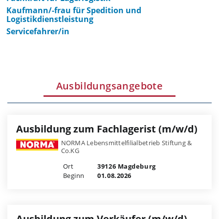
Kaufmann/-frau für Spedition und
Logistikdienstleistung
Servicefahrer/in
Ausbildungsangebote
Ausbildung zum Fachlagerist (m/w/d)
NORMA Lebensmittelfilialbetrieb Stiftung &
Co.KG
Ort
39126 Magdeburg
Beginn
01.08.2026
Ausbildung zum Verkäufer (m/w/d)