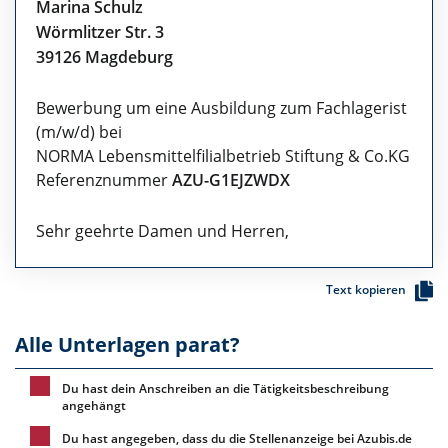
Marina Schulz
Wörmlitzer Str. 3
39126 Magdeburg
Bewerbung um eine Ausbildung zum Fachlagerist
(m/w/d) bei
NORMA Lebensmittelfilialbetrieb Stiftung & Co.KG
Referenznummer
AZU-G1EJZWDX
Sehr geehrte Damen und Herren,
Text kopieren
Alle Unterlagen parat?
Du hast dein Anschreiben an die Tätigkeitsbeschreibung
angehängt
Du hast angegeben, dass du die Stellenanzeige bei Azubis.de