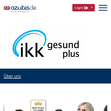
Login
Über uns