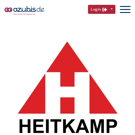
Login