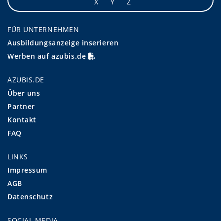
X
Y
Z
FÜR UNTERNEHMEN
Ausbildungsanzeige inserieren
Werben auf azubis.de
AZUBIS.DE
Über uns
Partner
Kontakt
FAQ
LINKS
Impressum
AGB
Datenschutz
SOCIAL MEDIA