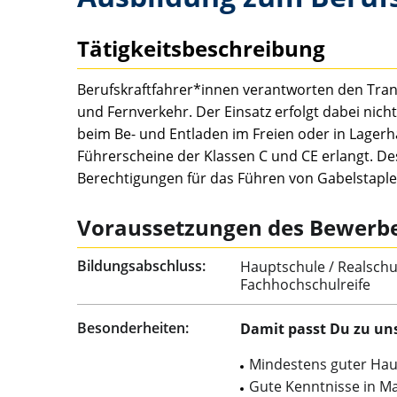
Tätigkeitsbeschreibung
Berufskraftfahrer*innen verantworten den Tran
und Fernverkehr. Der Einsatz erfolgt dabei nic
beim Be- und Entladen im Freien oder in Lager
Führerscheine der Klassen C und CE erlangt. De
Berechtigungen für das Führen von Gabelstapl
Voraussetzungen des Bewerb
Bildungsabschluss:
Hauptschule / Realschul
Fachhochschulreife
Besonderheiten:
Damit passt Du zu un
Mindestens guter Hau
Gute Kenntnisse in Ma