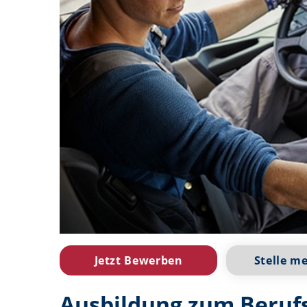
Jetzt Bewerben
Stelle m
Ausbildung zum Berufs