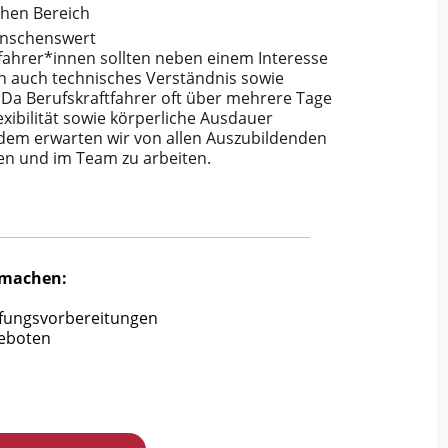
chen Bereich
nschenswert
ahrer*innen sollten neben einem Interesse
en auch technisches Verständnis sowie
Da Berufskraftfahrer oft über mehrere Tage
exibilität sowie körperliche Ausdauer
em erwarten wir von allen Auszubildenden
nen und im Team zu arbeiten.
 machen:
üfungsvorbereitungen
geboten