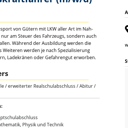
A
sport von Gütern mit LKW aller Art im Nah-
ht nur am Steuer des Fahrzeugs, sondern auch
hallen. Während der Ausbildung werden die
w
s Weiteren werden je nach Spezialisierung
ern, Ladekränen oder Gefahrengut erworben.
S
ers
e / erweiterter Realschulabschluss / Abitur /
s:
ptschulabschluss
thematik, Physik und Technik