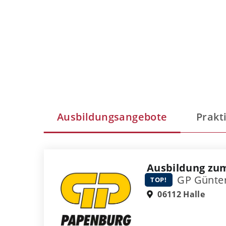
Ausbildungsangebote
Prakt
Ausbildung zum
GP Günte
TOP!
06112 Halle