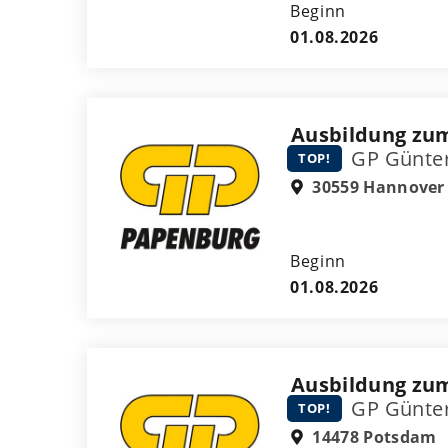
Beginn
01.08.2026
Ausbildung zum
GP Günte
TOP!
30559 Hannover
Beginn
01.08.2026
Ausbildung zum
GP Günte
TOP!
14478 Potsdam