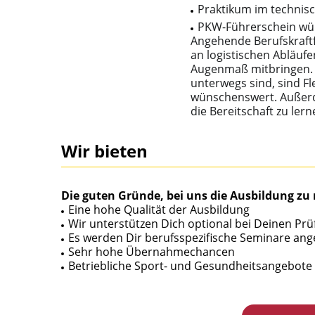
Praktikum im technis
PKW-Führerschein wü
Angehende Berufskraftf
an logistischen Abläuf
Augenmaß mitbringen. 
unterwegs sind, sind Fl
wünschenswert. Außerd
die Bereitschaft zu ler
Wir bieten
Die guten Gründe, bei uns die Ausbildung zu
Eine hohe Qualität der Ausbildung
Wir unterstützen Dich optional bei Deinen Pr
Es werden Dir berufsspezifische Seminare an
Sehr hohe Übernahmechancen
Betriebliche Sport- und Gesundheitsangebote