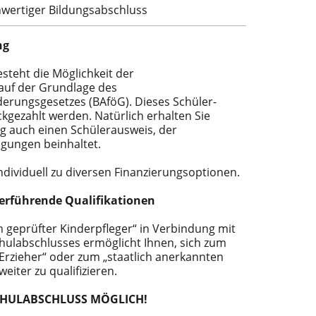
chwertiger Bildungsabschluss
ng
steht die Möglichkeit der
auf der Grundlage des
erungsgesetzes (BAföG). Dieses Schüler-
kgezahlt werden. Natürlich erhalten Sie
g auch einen Schülerausweis, der
gungen beinhaltet.
ndividuell zu diversen Finanzierungsoptionen.
rführende Qualifikationen
h geprüfter Kinderpfleger“ in Verbindung mit
ulabschlusses ermöglicht Ihnen, sich zum
 Erzieher“ oder zum „staatlich anerkannten
eiter zu qualifizieren.
CHULABSCHLUSS MÖGLICH!