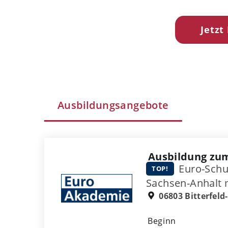
Jetzt
Ausbildungsangebote
Ausbildung zum
Euro-Schu
TOP!
Sachsen-Anhalt
06803 Bitterfeld
Beginn