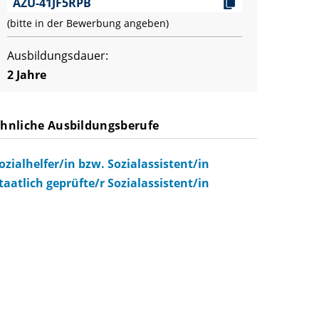
AZU-41JF5RPB
(bitte in der Bewerbung angeben)
Ausbildungsdauer:
2 Jahre
hnliche Ausbildungsberufe
ozialhelfer/in bzw. Sozialassistent/in
taatlich geprüfte/r Sozialassistent/in