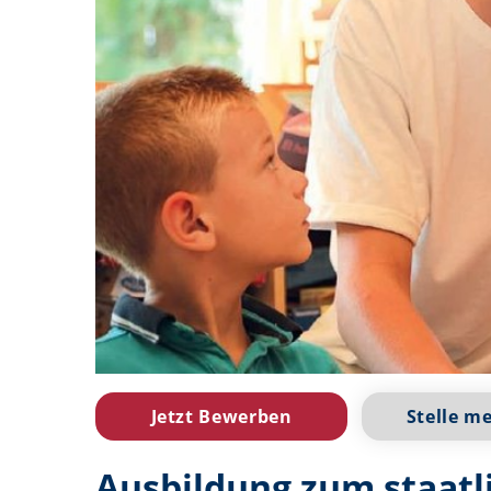
Jetzt Bewerben
Stelle m
Ausbildung zum staatl