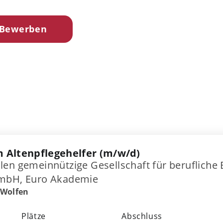
 Bewerben
 Altenpflegehelfer (m/w/d)
len gemeinnützige Gesellschaft für berufliche
 mbH, Euro Akademie
-Wolfen
Plätze
Abschluss