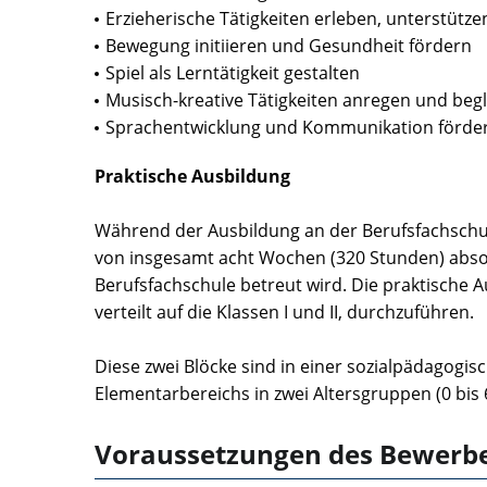
Erzieherische Tätigkeiten erleben, unterstütze
Bewegung initiieren und Gesundheit fördern
Spiel als Lerntätigkeit gestalten
Musisch-kreative Tätigkeiten anregen und begl
Sprachentwicklung und Kommunikation förde
Praktische Ausbildung
Während der Ausbildung an der Berufsfachschule
von insgesamt acht Wochen (320 Stunden) absolv
Berufsfachschule betreut wird. Die praktische Au
verteilt auf die Klassen I und II, durchzuführen.
Diese zwei Blöcke sind in einer sozialpädagogis
Elementarbereichs in zwei Altersgruppen (0 bis 
Voraussetzungen des Bewerb