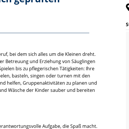
S
ruf, bei dem sich alles um die Kleinen dreht.
i der Betreuung und Erziehung von Säuglingen
elen bis zu pflegerischen Tätigkeiten: Ihre
pielen, basteln, singen oder turnen mit den
 und helfen, Gruppenaktivitäten zu planen und
und Wäsche der Kinder sauber und bereiten
verantwortungsvolle Aufgabe, die Spaß macht.