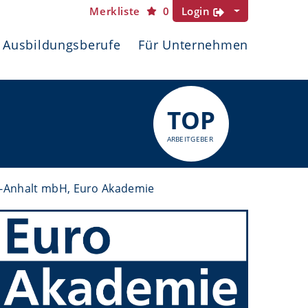
Merkliste
0
Login
Ausbildungsberufe
Für Unternehmen
TOP
ARBEITGEBER
en-Anhalt mbH, Euro Akademie