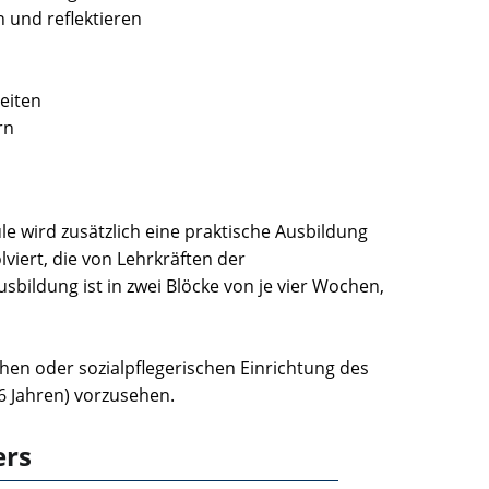
n und reflektieren
eiten
rn
 wird zusätzlich eine praktische Ausbildung
iert, die von Lehrkräften der
sbildung ist in zwei Blöcke von je vier Wochen,
chen oder sozialpflegerischen Einrichtung des
6 Jahren) vorzusehen.
ers