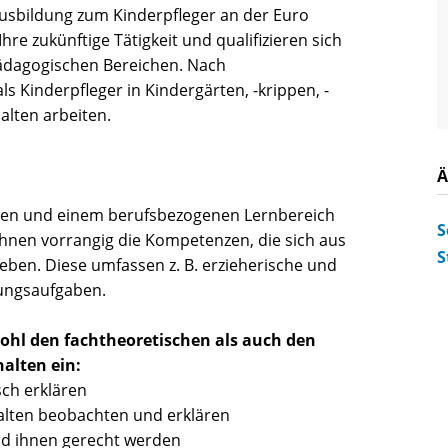
Ausbildung zum Kinderpfleger an der Euro
re zukünftige Tätigkeit und qualifizieren sich
lpädagogischen Bereichen. Nach
 Kinderpfleger in Kindergärten, -krippen, -
alten arbeiten.
Ä
nden und einem berufsbezogenen Lernbereich
S
Ihnen vorrangig die Kompetenzen, die sich aus
S
ben. Diese umfassen z. B. erzieherische und
gungsaufgaben.
ohl den fachtheoretischen als auch den
alten ein:
ch erklären
lten beobachten und erklären
nd ihnen gerecht werden