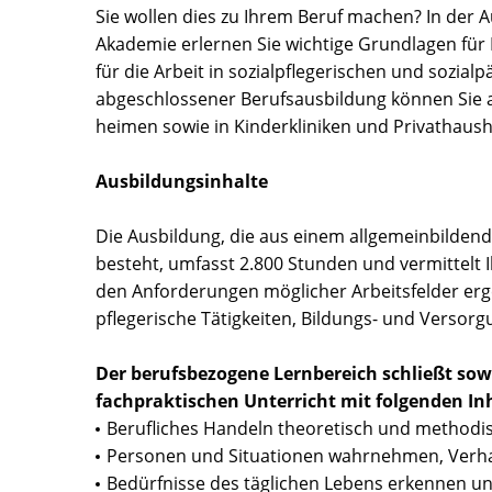
Sie wollen dies zu Ihrem Beruf machen? In der 
Akademie erlernen Sie wichtige Grundlagen für Ih
für die Arbeit in sozialpflegerischen und sozia
abgeschlossener Berufsausbildung können Sie als
heimen sowie in Kinderkliniken und Privathaush
Ausbildungsinhalte
Die Ausbildung, die aus einem allgemeinbilde
besteht, umfasst 2.800 Stunden und vermittelt 
den Anforderungen möglicher Arbeitsfelder erge
pflegerische Tätigkeiten, Bildungs- und Versor
Der berufsbezogene Lernbereich schließt sow
fachpraktischen Unterricht mit folgenden Inh
Berufliches Handeln theoretisch und methodis
Personen und Situationen wahrnehmen, Verha
Bedürfnisse des täglichen Lebens erkennen u