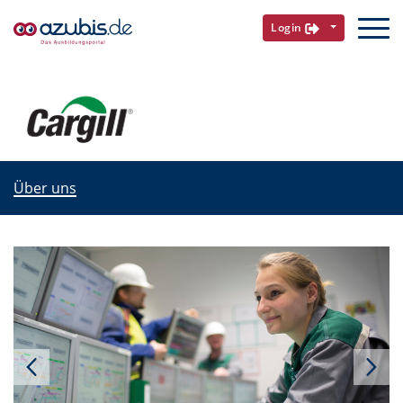
Login
Über uns