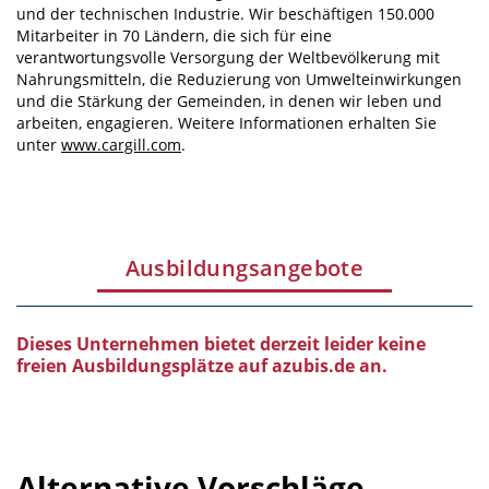
und der technischen Industrie. Wir beschäftigen 150.000
Mitarbeiter in 70 Ländern, die sich für eine
verantwortungsvolle Versorgung der Weltbevölkerung mit
Nahrungsmitteln, die Reduzierung von Umwelteinwirkungen
und die Stärkung der Gemeinden, in denen wir leben und
arbeiten, engagieren. Weitere Informationen erhalten Sie
unter
www.cargill.com
.
Ausbildungsangebote
Dieses Unternehmen bietet derzeit leider keine
freien Ausbildungsplätze auf azubis.de an.
Alternative Vorschläge