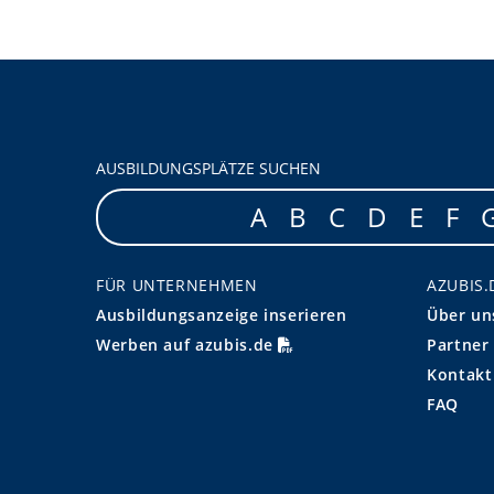
AUSBILDUNGSPLÄTZE SUCHEN
A
B
C
D
E
F
FÜR UNTERNEHMEN
AZUBIS.
Ausbildungsanzeige inserieren
Über un
Werben auf azubis.de
Partner
Kontakt
FAQ