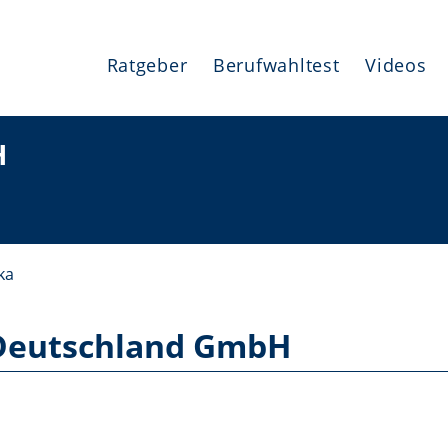
Ratgeber
Berufwahltest
Videos
H
ka
 Deutschland GmbH